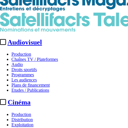
Audiovisuel
Production
Chaînes TV / Plateformes
Audio
Droits sportifs
Programmes
Les audiences
Plans de financement
Etudes / Publications
Cinéma
Production
Distribution
Exploitation