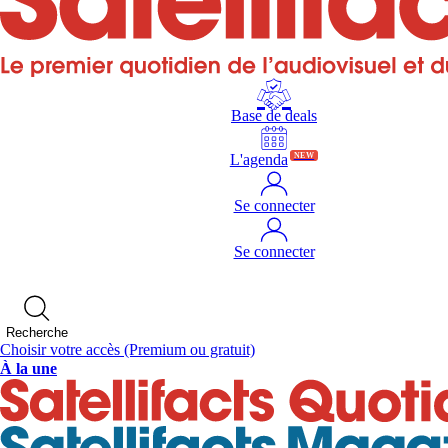
Base de deals
L'agenda
NEW
Se connecter
Se connecter
Recherche
Choisir votre accès
(Premium ou gratuit)
À la une