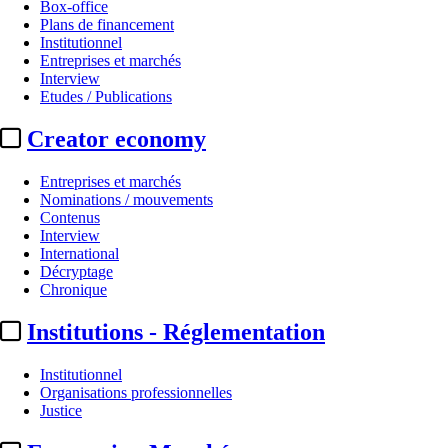
Box-office
Plans de financement
Institutionnel
Entreprises et marchés
Interview
Etudes / Publications
Creator economy
Entreprises et marchés
Nominations / mouvements
Contenus
Interview
International
Décryptage
Chronique
Institutions - Réglementation
Institutionnel
Organisations professionnelles
Justice