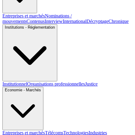
Entreprises et marchés
Nominations /
mouvements
Contenus
Interview
International
Décryptage
Chronique
Institutions - Réglementation
Institutionnel
Organisations professionnelles
Justice
Economie - Marchés
Entreprises et marchés
Télécoms
Technologies
Industries