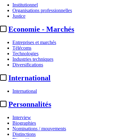
Institutionnel
Organisations professionnelles
Justice
Economie - Marchés
Entreprises et marchés
Télécoms
Technologies
Industries techniques
Diversifications
International
International
Personnalités
Interview
Biographies
Nominations / mouvements
Distinctions