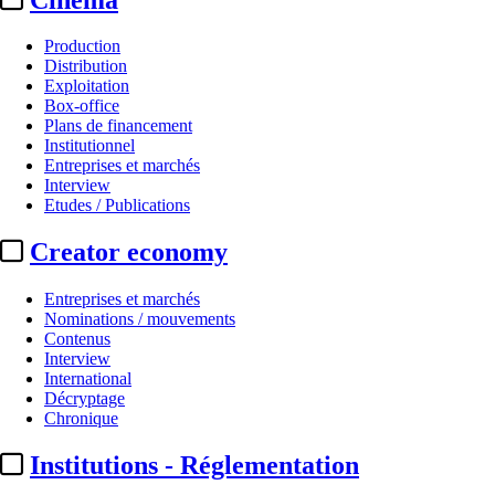
Production
Distribution
Exploitation
Box-office
Plans de financement
Institutionnel
Entreprises et marchés
Interview
Etudes / Publications
Creator economy
Entreprises et marchés
Nominations / mouvements
Contenus
Interview
International
Décryptage
Chronique
Institutions - Réglementation