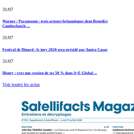
31/07
Warner / Paramount : trois acteurs britanniques dont Benedict
Cumberbatch, ...
31/07
Festival de Dinard : le jury 2026 sera présidé par Amira Casar
31/07
Disney : vers une cession de ses 50 % dans A+E Global ...
Voir toutes les actus