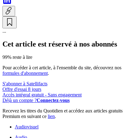
...
Cet article est réservé à nos abonnés
99% reste à lire
Pour accéder à cet article, à l'ensemble du site, découvrez nos
formules d'abonnement
.
S'abonner à Satellifacts
Offre d'essai 8 jours
Accès intégral gratuit - Sans engagement
Déjà un compte ?
Connectez-vous
Recevez les titres du Quotidien et accédez aux articles gratuits
Premium en suivant ce
lien
.
Audiovisuel
Audio