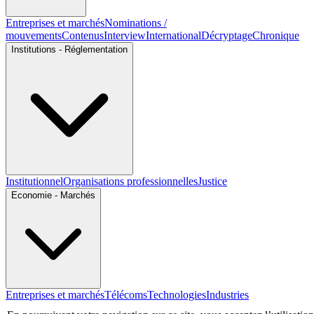
Entreprises et marchés
Nominations /
mouvements
Contenus
Interview
International
Décryptage
Chronique
Institutions - Réglementation
Institutionnel
Organisations professionnelles
Justice
Economie - Marchés
Entreprises et marchés
Télécoms
Technologies
Industries
techniques
Diversifications