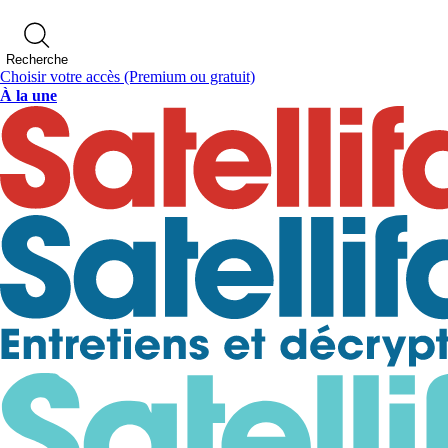
Recherche
Choisir votre accès
(Premium ou gratuit)
À la une