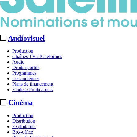
Audiovisuel
Production
Chaînes TV / Plateformes
Audio
Droits sportifs
Programmes
Les audiences
Plans de financement
Etudes / Publications
Cinéma
Production
Distribution
Exploitation
Box-office