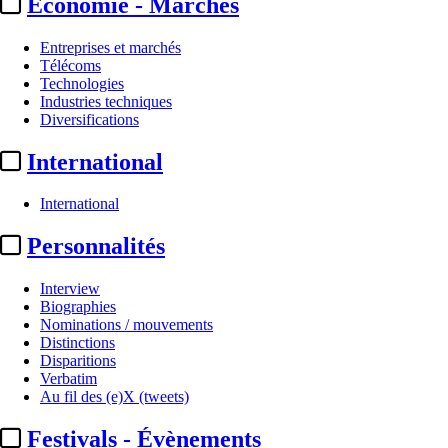
Economie - Marchés
Entreprises et marchés
Télécoms
Technologies
Industries techniques
Diversifications
International
International
Personnalités
Interview
Biographies
Nominations / mouvements
Distinctions
Disparitions
Verbatim
Au fil des (e)X (tweets)
Festivals - Évènements