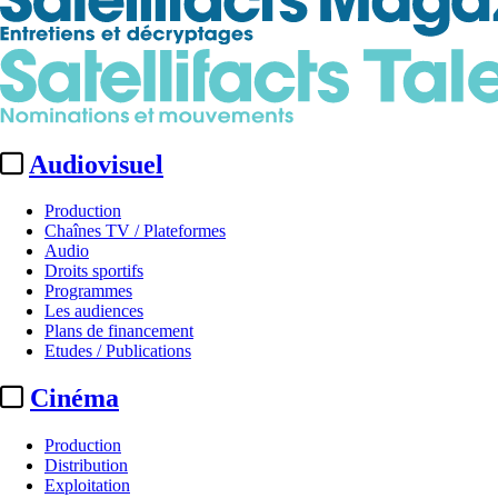
Audiovisuel
Production
Chaînes TV / Plateformes
Audio
Droits sportifs
Programmes
Les audiences
Plans de financement
Etudes / Publications
Cinéma
Production
Distribution
Exploitation