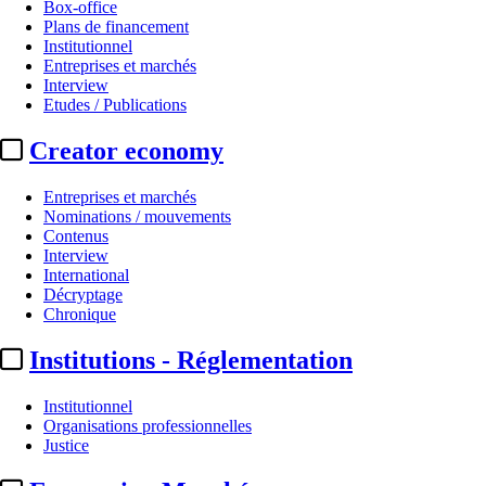
Box-office
Plans de financement
Institutionnel
Entreprises et marchés
Interview
Etudes / Publications
Creator economy
Entreprises et marchés
Nominations / mouvements
Contenus
Interview
International
Décryptage
Chronique
Institutions - Réglementation
Institutionnel
Organisations professionnelles
Justice