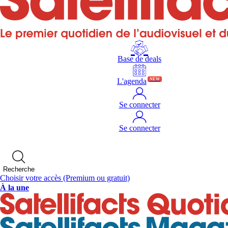
Base de deals
L'agenda
NEW
Se connecter
Se connecter
Recherche
Choisir votre accès
(Premium ou gratuit)
À la une