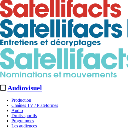
Audiovisuel
Production
Chaînes TV / Plateformes
Audio
Droits sportifs
Programmes
Les audiences