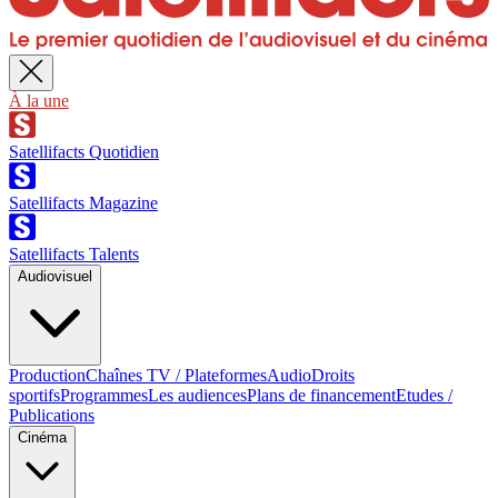
À la une
Satellifacts Quotidien
Satellifacts Magazine
Satellifacts Talents
Audiovisuel
Production
Chaînes TV / Plateformes
Audio
Droits
sportifs
Programmes
Les audiences
Plans de financement
Etudes /
Publications
Cinéma