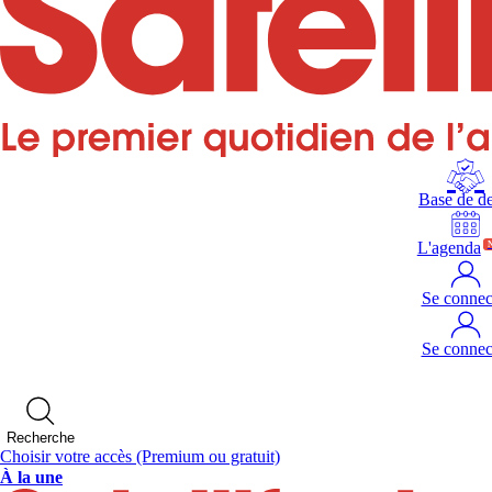
Base de de
L'agenda
Se connec
Se connec
Recherche
Choisir votre accès
(Premium ou gratuit)
À la une