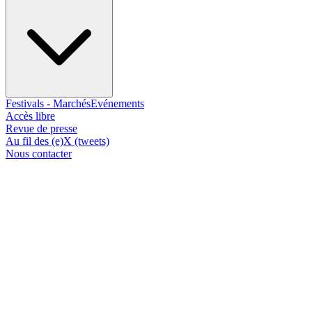
Festivals - Marchés
Evénements
Accès libre
Revue de presse
Au fil des (e)X (tweets)
Nous contacter