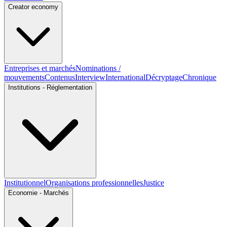
Creator economy
Entreprises et marchés
Nominations /
mouvements
Contenus
Interview
International
Décryptage
Chronique
Institutions - Réglementation
Institutionnel
Organisations professionnelles
Justice
Economie - Marchés