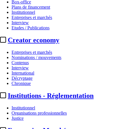
Box-office
Plans de financement
Institutionnel
Entreprises et marchés
Interview
Etudes / Publications
Creator economy
Entreprises et marchés
Nominations / mouvements
Contenus
Interview
International
Décryptage
Chronique
Institutions - Réglementation
Institutionnel
Organisations professionnelles
Justice