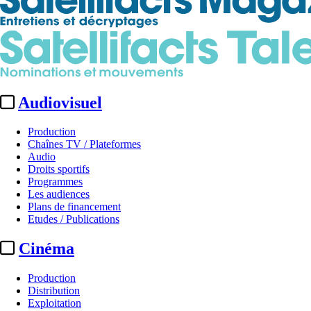
Audiovisuel
Production
Chaînes TV / Plateformes
Audio
Droits sportifs
Programmes
Les audiences
Plans de financement
Etudes / Publications
Cinéma
Production
Distribution
Exploitation