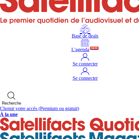
Base de deals
L'agenda
NEW
Se connecter
Se connecter
Recherche
Choisir votre accès
(Premium ou gratuit)
À la une