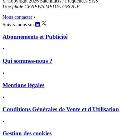
© Copyright 2026 Satellifacts / Fréquences SAS
Une filiale CFNEWS MEDIA GROUP
Nous contacter
•
Suivez-nous sur
Abonnements et Publicité
•
Qui sommes-nous ?
•
Mentions légales
•
Conditions Générales de Vente et d'Utilisation
•
Gestion des cookies