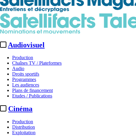
Audiovisuel
Production
Chaînes TV / Plateformes
Audio
Droits sportifs
Programmes
Les audiences
Plans de financement
Etudes / Publications
Cinéma
Production
Distribution
Exploitation