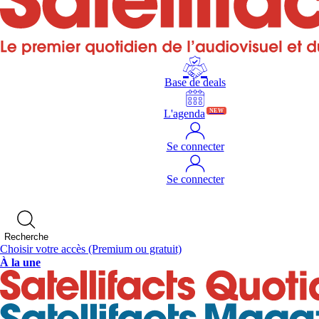
Base de deals
L'agenda
NEW
Se connecter
Se connecter
Recherche
Choisir votre accès
(Premium ou gratuit)
À la une