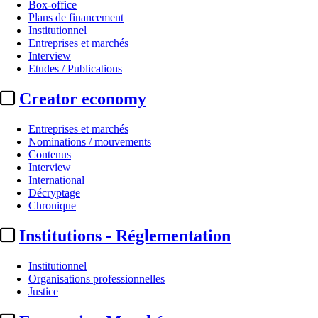
Box-office
Plans de financement
Institutionnel
Entreprises et marchés
Interview
Etudes / Publications
Creator economy
Entreprises et marchés
Nominations / mouvements
Contenus
Interview
International
Décryptage
Chronique
Institutions - Réglementation
Institutionnel
Organisations professionnelles
Justice