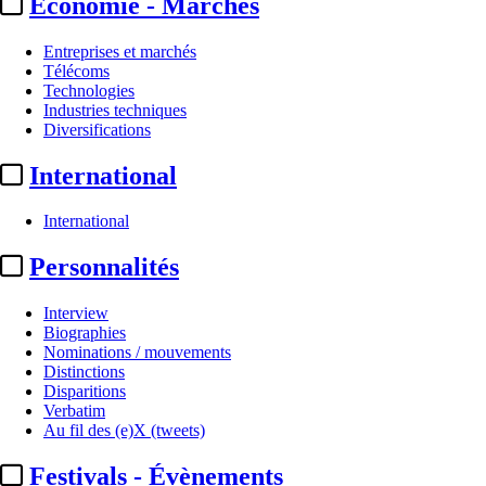
Economie - Marchés
Entreprises et marchés
Télécoms
Technologies
Industries techniques
Diversifications
International
International
Personnalités
Interview
Biographies
Nominations / mouvements
Distinctions
Disparitions
Verbatim
Au fil des (e)X (tweets)
Festivals - Évènements