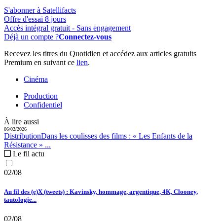
S'abonner à Satellifacts
Offre d'essai 8 jours
Accès intégral gratuit - Sans engagement
Déjà un compte ?
Connectez-vous
Recevez les titres du Quotidien et accédez aux articles gratuits
Premium en suivant ce
lien
.
Cinéma
Production
Confidentiel
À lire aussi
06/02/2026
Distribution
Dans les coulisses des films :
« Les Enfants de la
Résistance » ...
Le fil actu
02/08
Au fil des (e)X (tweets) : Kavinsky, hommage, argentique, 4K, Clooney,
tautologie...
02/08