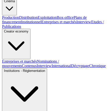
Cinéma
Production
Distribution
Exploitation
Box-office
Plans de
financement
Institutionnel
Entreprises et marchés
Interview
Etudes /
Publications
Creator economy
Entreprises et marchés
Nominations /
mouvements
Contenus
Interview
International
Décryptage
Chronique
Institutions - Réglementation