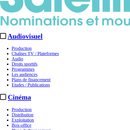
Audiovisuel
Production
Chaînes TV / Plateformes
Audio
Droits sportifs
Programmes
Les audiences
Plans de financement
Etudes / Publications
Cinéma
Production
Distribution
Exploitation
Box-office