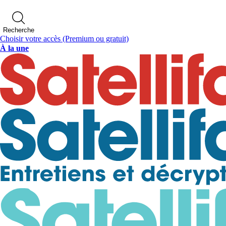
Recherche
Choisir votre accès
(Premium ou gratuit)
À la une