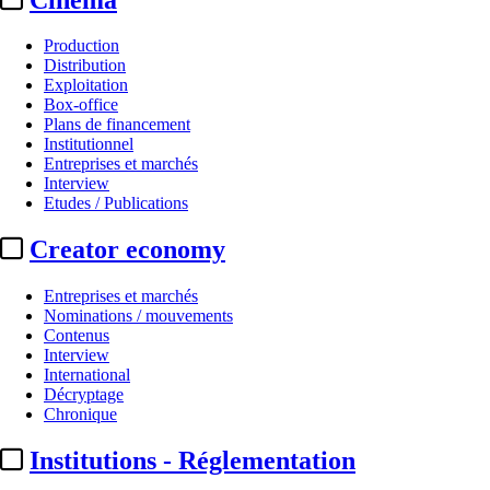
Production
Distribution
Exploitation
Box-office
Plans de financement
Institutionnel
Entreprises et marchés
Interview
Etudes / Publications
Creator economy
Entreprises et marchés
Nominations / mouvements
Contenus
Interview
International
Décryptage
Chronique
Institutions - Réglementation