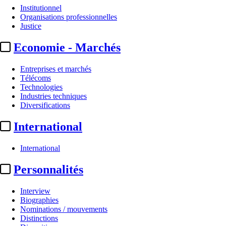
Institutionnel
Organisations professionnelles
Justice
Economie - Marchés
Entreprises et marchés
Télécoms
Technologies
Industries techniques
Diversifications
International
International
Personnalités
Interview
Biographies
Nominations / mouvements
Distinctions