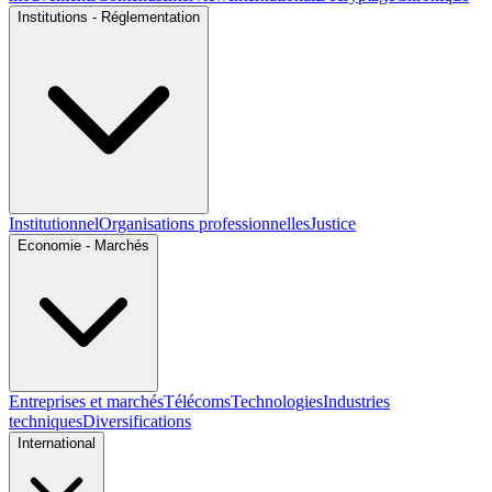
Institutions - Réglementation
Institutionnel
Organisations professionnelles
Justice
Economie - Marchés
Entreprises et marchés
Télécoms
Technologies
Industries
techniques
Diversifications
International