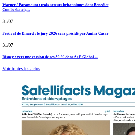
Warner / Paramount : trois acteurs britanniques dont Benedict
Cumberbatch, ...
31/07
Festival de Dinard : le jury 2026 sera présidé par Amira Casar
31/07
Disney : vers une cession de ses 50 % dans A+E Global ...
Voir toutes les actus