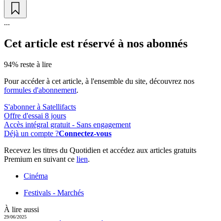
...
Cet article est réservé à nos abonnés
94% reste à lire
Pour accéder à cet article, à l'ensemble du site, découvrez nos
formules d'abonnement
.
S'abonner à Satellifacts
Offre d'essai 8 jours
Accès intégral gratuit - Sans engagement
Déjà un compte ?
Connectez-vous
Recevez les titres du Quotidien et accédez aux articles gratuits
Premium en suivant ce
lien
.
Cinéma
Festivals - Marchés
À lire aussi
29/06/2025