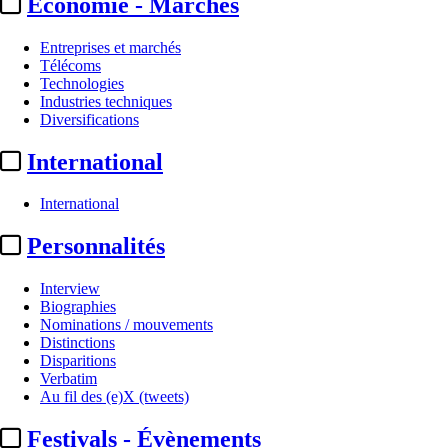
Economie - Marchés
Entreprises et marchés
Télécoms
Technologies
Industries techniques
Diversifications
International
International
Personnalités
Interview
Biographies
Nominations / mouvements
Distinctions
Disparitions
Verbatim
Au fil des (e)X (tweets)
Festivals - Évènements