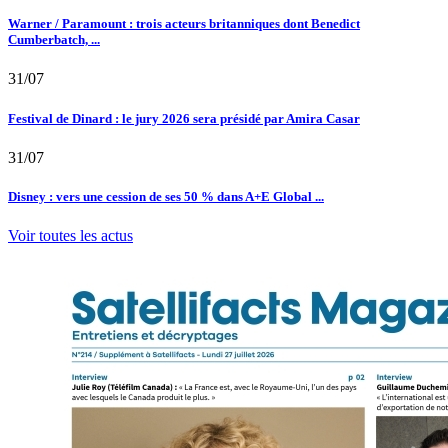
Warner / Paramount : trois acteurs britanniques dont Benedict
Cumberbatch, ...
31/07
Festival de Dinard : le jury 2026 sera présidé par Amira Casar
31/07
Disney : vers une cession de ses 50 % dans A+E Global ...
Voir toutes les actus