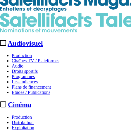
Audiovisuel
Production
Chaînes TV / Plateformes
Audio
Droits sportifs
Programmes
Les audiences
Plans de financement
Etudes / Publications
Cinéma
Production
Distribution
Exploitation