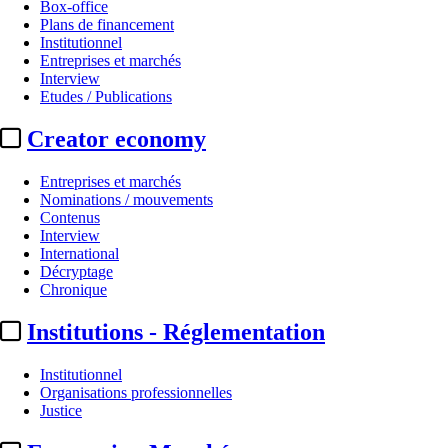
Box-office
Plans de financement
Institutionnel
Entreprises et marchés
Interview
Etudes / Publications
Creator economy
Entreprises et marchés
Nominations / mouvements
Contenus
Interview
International
Décryptage
Chronique
Institutions - Réglementation
Institutionnel
Organisations professionnelles
Justice