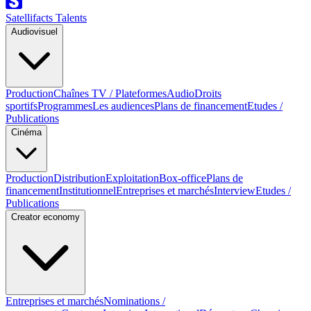
Satellifacts Talents
Audiovisuel
Production
Chaînes TV / Plateformes
Audio
Droits
sportifs
Programmes
Les audiences
Plans de financement
Etudes /
Publications
Cinéma
Production
Distribution
Exploitation
Box-office
Plans de
financement
Institutionnel
Entreprises et marchés
Interview
Etudes /
Publications
Creator economy
Entreprises et marchés
Nominations /