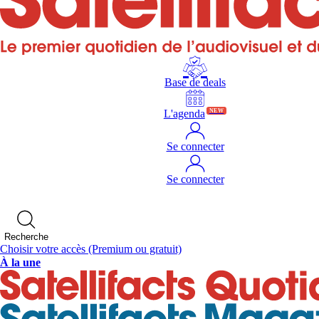
Base de deals
L'agenda
NEW
Se connecter
Se connecter
Recherche
Choisir votre accès
(Premium ou gratuit)
À la une