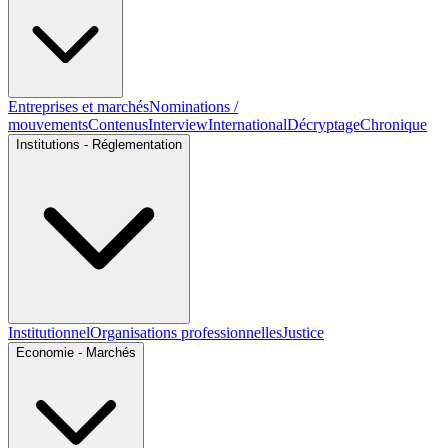
Entreprises et marchés
Nominations /
mouvements
Contenus
Interview
International
Décryptage
Chronique
Institutions - Réglementation
Institutionnel
Organisations professionnelles
Justice
Economie - Marchés