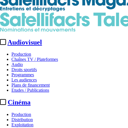
Audiovisuel
Production
Chaînes TV / Plateformes
Audio
Droits sportifs
Programmes
Les audiences
Plans de financement
Etudes / Publications
Cinéma
Production
Distribution
Exploitation