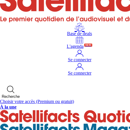
Base de deals
L'agenda
NEW
Se connecter
Se connecter
Recherche
Choisir votre accès
(Premium ou gratuit)
À la une