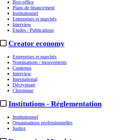
Box-office
Plans de financement
Institutionnel
Entreprises et marchés
Interview
Etudes / Publications
Creator economy
Entreprises et marchés
Nominations / mouvements
Contenus
Interview
International
Décryptage
Chronique
Institutions - Réglementation
Institutionnel
Organisations professionnelles
Justice