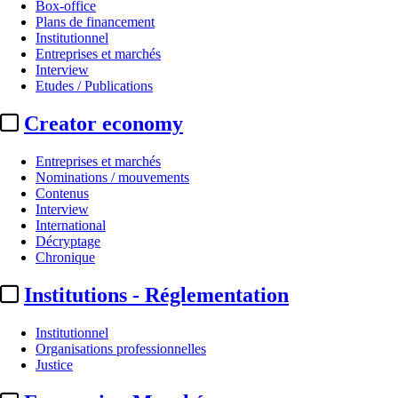
Box-office
Plans de financement
Institutionnel
Entreprises et marchés
Interview
Etudes / Publications
Creator economy
Entreprises et marchés
Nominations / mouvements
Contenus
Interview
International
Décryptage
Chronique
Institutions - Réglementation
Institutionnel
Organisations professionnelles
Justice