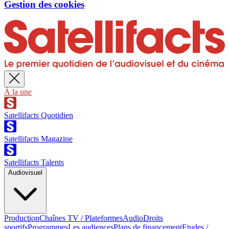
Gestion des cookies
À la une
Satellifacts Quotidien
Satellifacts Magazine
Satellifacts Talents
Audiovisuel
Production
Chaînes TV / Plateformes
Audio
Droits
sportifs
Programmes
Les audiences
Plans de financement
Etudes /