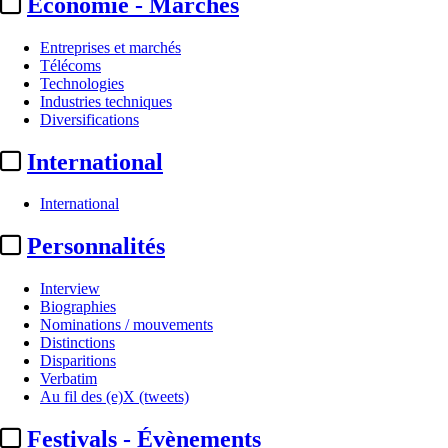
Economie - Marchés
Entreprises et marchés
Télécoms
Technologies
Industries techniques
Diversifications
International
International
Personnalités
Interview
Biographies
Nominations / mouvements
Distinctions
Disparitions
Verbatim
Au fil des (e)X (tweets)
Festivals - Évènements