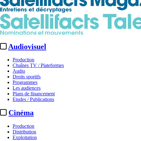
Audiovisuel
Production
Chaînes TV / Plateformes
Audio
Droits sportifs
Programmes
Les audiences
Plans de financement
Etudes / Publications
Cinéma
Production
Distribution
Exploitation