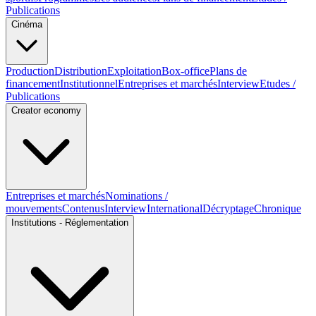
Publications
Cinéma
Production
Distribution
Exploitation
Box-office
Plans de
financement
Institutionnel
Entreprises et marchés
Interview
Etudes /
Publications
Creator economy
Entreprises et marchés
Nominations /
mouvements
Contenus
Interview
International
Décryptage
Chronique
Institutions - Réglementation