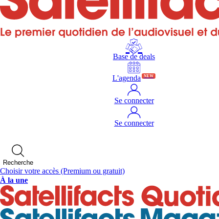
Base de deals
L'agenda
NEW
Se connecter
Se connecter
Recherche
Choisir votre accès
(Premium ou gratuit)
À la une