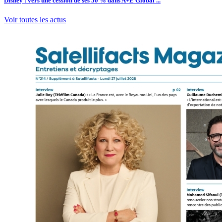
Disney : vers une cession de ses 50 % dans A+E Global ...
Voir toutes les actus