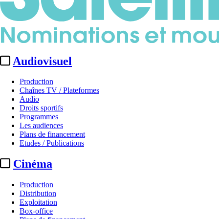
Audiovisuel
Production
Chaînes TV / Plateformes
Audio
Droits sportifs
Programmes
Les audiences
Plans de financement
Etudes / Publications
Cinéma
Production
Distribution
Exploitation
Box-office