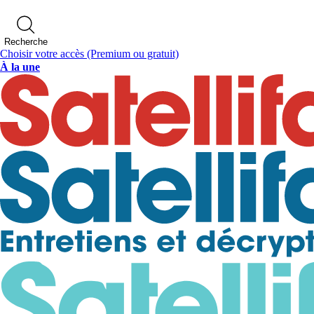
Recherche
Choisir votre accès
(Premium ou gratuit)
À la une