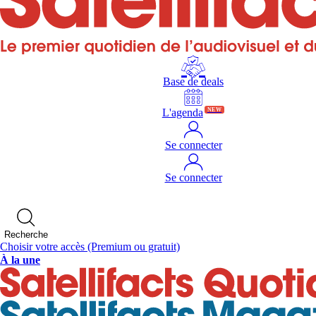
Base de deals
L'agenda
NEW
Se connecter
Se connecter
Recherche
Choisir votre accès
(Premium ou gratuit)
À la une