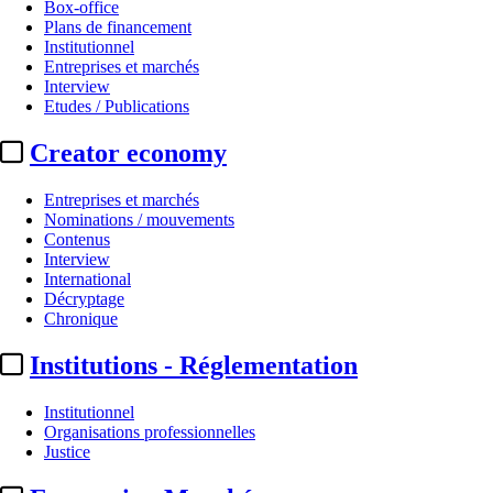
Box-office
Plans de financement
Institutionnel
Entreprises et marchés
Interview
Etudes / Publications
Creator economy
Entreprises et marchés
Nominations / mouvements
Contenus
Interview
International
Décryptage
Chronique
Institutions - Réglementation
Institutionnel
Organisations professionnelles
Justice