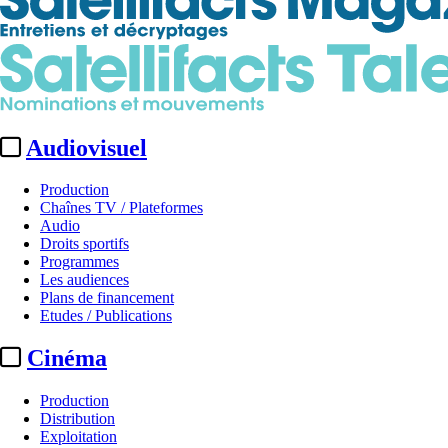
Audiovisuel
Production
Chaînes TV / Plateformes
Audio
Droits sportifs
Programmes
Les audiences
Plans de financement
Etudes / Publications
Cinéma
Production
Distribution
Exploitation