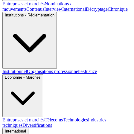
Entreprises et marchés
Nominations /
mouvements
Contenus
Interview
International
Décryptage
Chronique
Institutions - Réglementation
Institutionnel
Organisations professionnelles
Justice
Economie - Marchés
Entreprises et marchés
Télécoms
Technologies
Industries
techniques
Diversifications
International