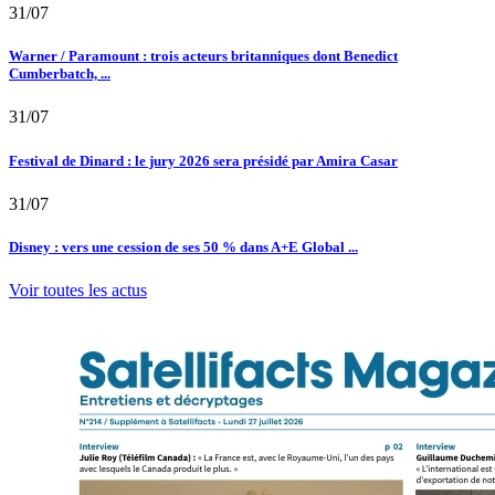
31/07
Warner / Paramount : trois acteurs britanniques dont Benedict
Cumberbatch, ...
31/07
Festival de Dinard : le jury 2026 sera présidé par Amira Casar
31/07
Disney : vers une cession de ses 50 % dans A+E Global ...
Voir toutes les actus