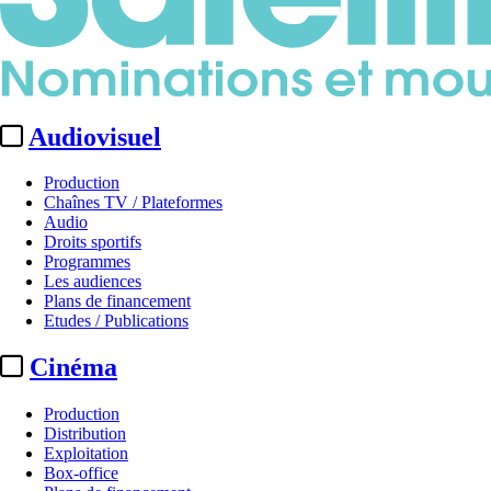
Audiovisuel
Production
Chaînes TV / Plateformes
Audio
Droits sportifs
Programmes
Les audiences
Plans de financement
Etudes / Publications
Cinéma
Production
Distribution
Exploitation
Box-office