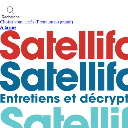
Recherche
Choisir votre accès
(Premium ou gratuit)
À la une