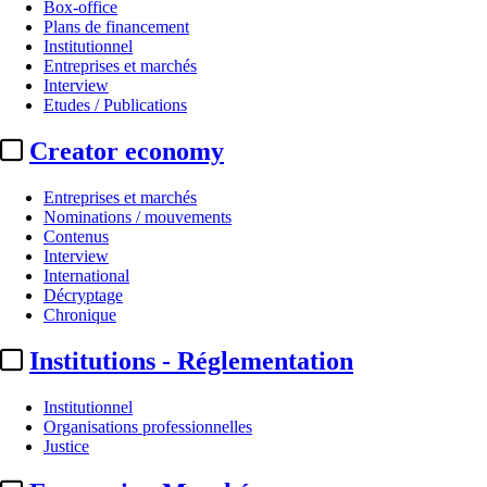
Box-office
Plans de financement
Institutionnel
Entreprises et marchés
Interview
Etudes / Publications
Creator economy
Entreprises et marchés
Nominations / mouvements
Contenus
Interview
International
Décryptage
Chronique
Institutions - Réglementation
Institutionnel
Organisations professionnelles
Justice