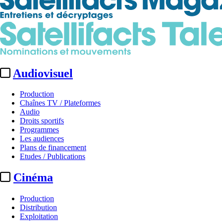
Audiovisuel
Production
Chaînes TV / Plateformes
Audio
Droits sportifs
Programmes
Les audiences
Plans de financement
Etudes / Publications
Cinéma
Production
Distribution
Exploitation