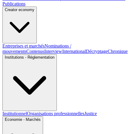
Publications
Creator economy
Entreprises et marchés
Nominations /
mouvements
Contenus
Interview
International
Décryptage
Chronique
Institutions - Réglementation
Institutionnel
Organisations professionnelles
Justice
Economie - Marchés