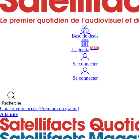
Base de deals
L'agenda
NEW
Se connecter
Se connecter
Recherche
Choisir votre accès
(Premium ou gratuit)
À la une