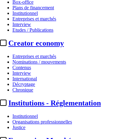
Box-office
Plans de financement
Institutionnel
Entreprises et marchés
Interview
Etudes / Publications
Creator economy
Entreprises et marchés
Nominations / mouvements
Contenus
Interview
International
Décryptage
Chronique
Institutions - Réglementation
Institutionnel
Organisations professionnelles
Justice