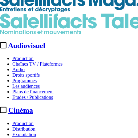
Audiovisuel
Production
Chaînes TV / Plateformes
Audio
Droits sportifs
Programmes
Les audiences
Plans de financement
Etudes / Publications
Cinéma
Production
Distribution
Exploitation