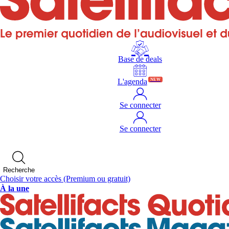
Base de deals
L'agenda
NEW
Se connecter
Se connecter
Recherche
Choisir votre accès
(Premium ou gratuit)
À la une