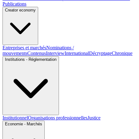
Publications
Creator economy
Entreprises et marchés
Nominations /
mouvements
Contenus
Interview
International
Décryptage
Chronique
Institutions - Réglementation
Institutionnel
Organisations professionnelles
Justice
Economie - Marchés