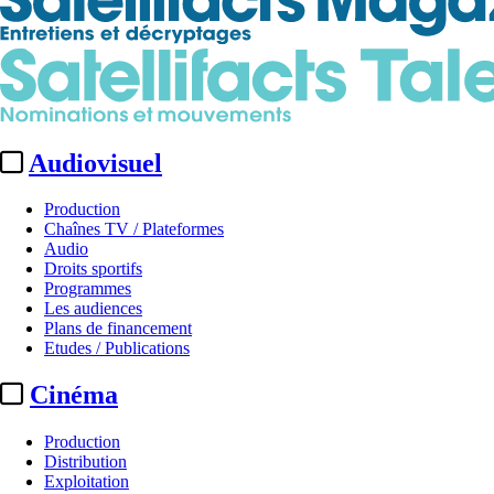
Audiovisuel
Production
Chaînes TV / Plateformes
Audio
Droits sportifs
Programmes
Les audiences
Plans de financement
Etudes / Publications
Cinéma
Production
Distribution
Exploitation