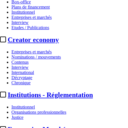
Box-office
Plans de financement
Institutionnel
Entreprises et marchés
Interview
Etudes / Publications
Creator economy
Entreprises et marchés
Nominations / mouvements
Contenus
Interview
International
Décryptage
Chronique
Institutions - Réglementation
Institutionnel
Organisations professionnelles
Justice