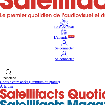
Base de deals
L'agenda
NEW
Se connecter
Se connecter
Recherche
Choisir votre accès
(Premium ou gratuit)
À la une