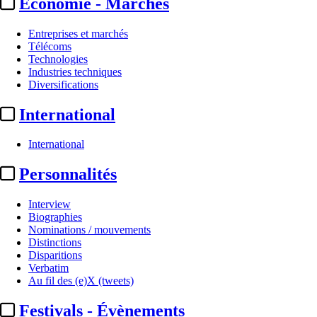
Economie - Marchés
Entreprises et marchés
Télécoms
Technologies
Industries techniques
Diversifications
International
International
Personnalités
Interview
Biographies
Nominations / mouvements
Distinctions
Disparitions
Verbatim
Au fil des (e)X (tweets)
Festivals - Évènements