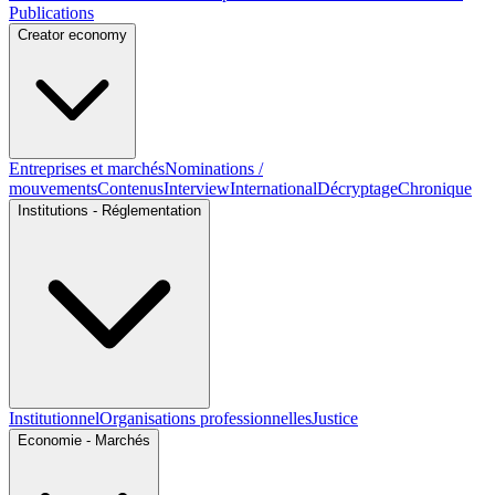
Publications
Creator economy
Entreprises et marchés
Nominations /
mouvements
Contenus
Interview
International
Décryptage
Chronique
Institutions - Réglementation
Institutionnel
Organisations professionnelles
Justice
Economie - Marchés