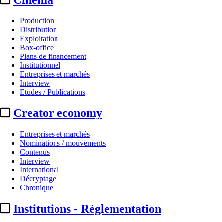
Production
Distribution
Exploitation
Box-office
Plans de financement
Institutionnel
Entreprises et marchés
Interview
Etudes / Publications
Creator economy
Entreprises et marchés
Nominations / mouvements
Contenus
Interview
International
Décryptage
Chronique
Institutions - Réglementation