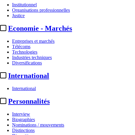
Institutionnel
Organisations professionnelles
Justice
Economie - Marchés
Entreprises et marchés
Télécoms
Technologies
Industries techniques
Diversifications
International
International
Personnalités
Interview
Biographies
Nominations / mouvements
Distinctions