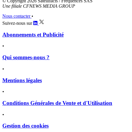
© Copyright 2026 Satellifacts / Fréquences SAS
Une filiale CFNEWS MEDIA GROUP
Nous contacter
•
Suivez-nous sur
Abonnements et Publicité
•
Qui sommes-nous ?
•
Mentions légales
•
Conditions Générales de Vente et d'Utilisation
•
Gestion des cookies