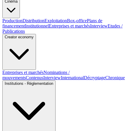
Cinéma
Production
Distribution
Exploitation
Box-office
Plans de
financement
Institutionnel
Entreprises et marchés
Interview
Etudes /
Publications
Creator economy
Entreprises et marchés
Nominations /
mouvements
Contenus
Interview
International
Décryptage
Chronique
Institutions - Réglementation