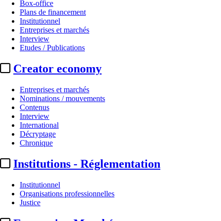
Box-office
Plans de financement
Institutionnel
Entreprises et marchés
Interview
Etudes / Publications
Creator economy
Entreprises et marchés
Nominations / mouvements
Contenus
Interview
International
Décryptage
Chronique
Institutions - Réglementation
Institutionnel
Organisations professionnelles
Justice