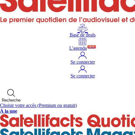
Base de deals
L'agenda
NEW
Se connecter
Se connecter
Recherche
Choisir votre accès
(Premium ou gratuit)
À la une