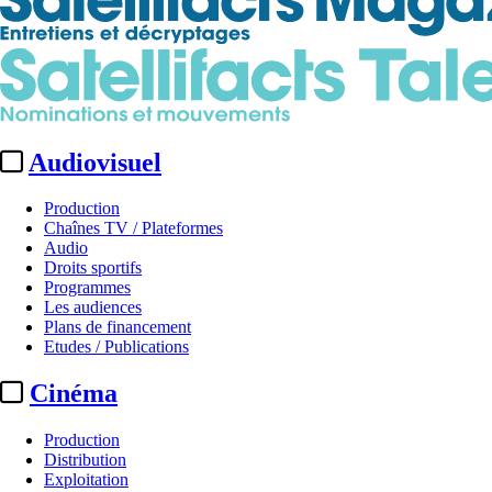
Audiovisuel
Production
Chaînes TV / Plateformes
Audio
Droits sportifs
Programmes
Les audiences
Plans de financement
Etudes / Publications
Cinéma
Production
Distribution
Exploitation