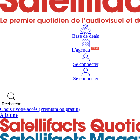
Base de deals
L'agenda
NEW
Se connecter
Se connecter
Recherche
Choisir votre accès
(Premium ou gratuit)
À la une