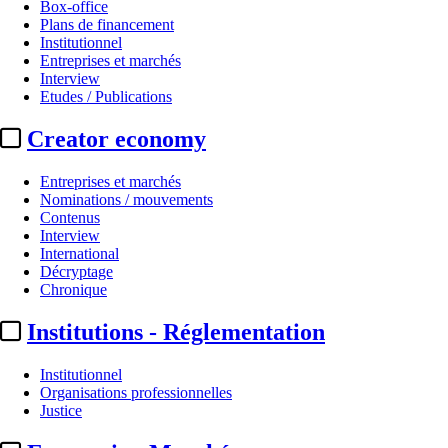
Box-office
Plans de financement
Institutionnel
Entreprises et marchés
Interview
Etudes / Publications
Creator economy
Entreprises et marchés
Nominations / mouvements
Contenus
Interview
International
Décryptage
Chronique
Institutions - Réglementation
Institutionnel
Organisations professionnelles
Justice