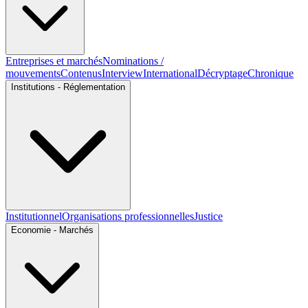
Entreprises et marchés
Nominations /
mouvements
Contenus
Interview
International
Décryptage
Chronique
Institutions - Réglementation
Institutionnel
Organisations professionnelles
Justice
Economie - Marchés