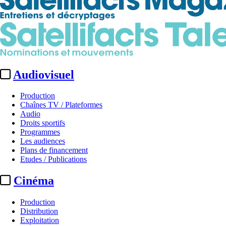
Audiovisuel
Production
Chaînes TV / Plateformes
Audio
Droits sportifs
Programmes
Les audiences
Plans de financement
Etudes / Publications
Cinéma
Production
Distribution
Exploitation