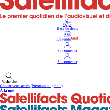
Base de deals
L'agenda
NEW
Se connecter
Se connecter
Recherche
Choisir votre accès
(Premium ou gratuit)
À la une