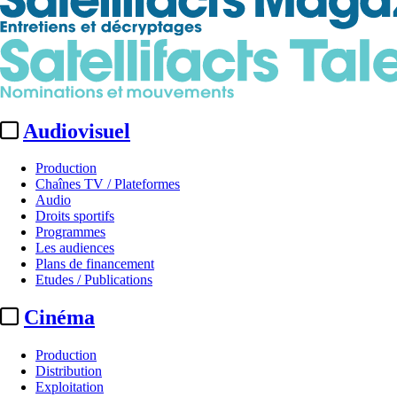
Audiovisuel
Production
Chaînes TV / Plateformes
Audio
Droits sportifs
Programmes
Les audiences
Plans de financement
Etudes / Publications
Cinéma
Production
Distribution
Exploitation