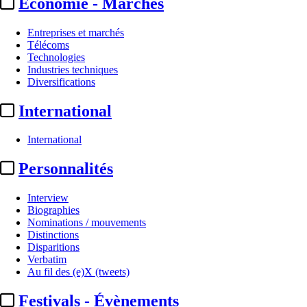
Economie - Marchés
Entreprises et marchés
Télécoms
Technologies
Industries techniques
Diversifications
International
International
Personnalités
Interview
Biographies
Nominations / mouvements
Distinctions
Disparitions
Verbatim
Au fil des (e)X (tweets)
Festivals - Évènements