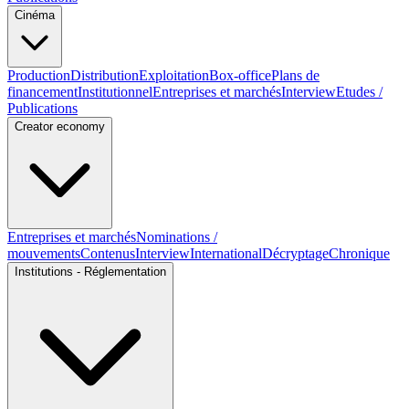
Cinéma
Production
Distribution
Exploitation
Box-office
Plans de
financement
Institutionnel
Entreprises et marchés
Interview
Etudes /
Publications
Creator economy
Entreprises et marchés
Nominations /
mouvements
Contenus
Interview
International
Décryptage
Chronique
Institutions - Réglementation