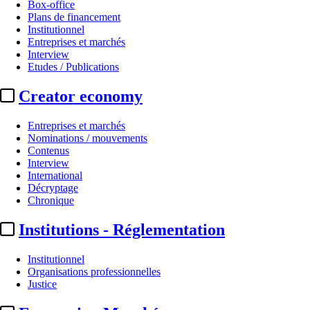
Box-office
Plans de financement
Institutionnel
Entreprises et marchés
Interview
Etudes / Publications
Creator economy
Entreprises et marchés
Nominations / mouvements
Contenus
Interview
International
Décryptage
Chronique
Institutions - Réglementation
Institutionnel
Organisations professionnelles
Justice