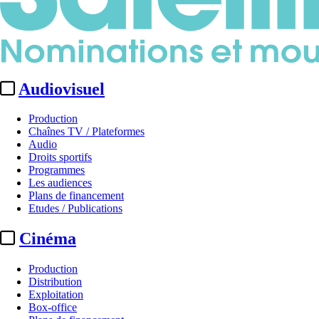
Audiovisuel
Production
Chaînes TV / Plateformes
Audio
Droits sportifs
Programmes
Les audiences
Plans de financement
Etudes / Publications
Cinéma
Production
Distribution
Exploitation
Box-office