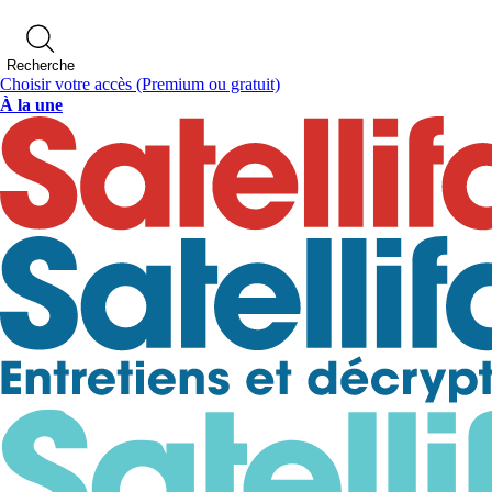
Recherche
Choisir votre accès
(Premium ou gratuit)
À la une