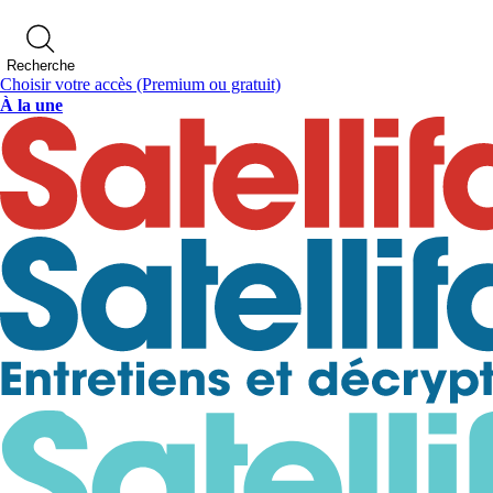
Recherche
Choisir votre accès
(Premium ou gratuit)
À la une