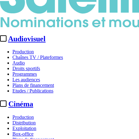
Audiovisuel
Production
Chaînes TV / Plateformes
Audio
Droits sportifs
Programmes
Les audiences
Plans de financement
Etudes / Publications
Cinéma
Production
Distribution
Exploitation
Box-office