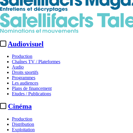
Audiovisuel
Production
Chaînes TV / Plateformes
Audio
Droits sportifs
Programmes
Les audiences
Plans de financement
Etudes / Publications
Cinéma
Production
Distribution
Exploitation