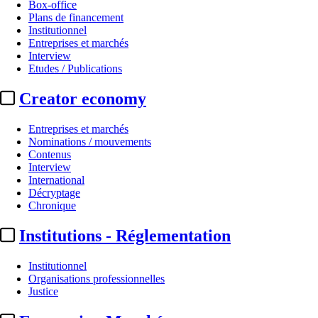
Box-office
Plans de financement
Institutionnel
Entreprises et marchés
Interview
Etudes / Publications
Creator economy
Entreprises et marchés
Nominations / mouvements
Contenus
Interview
International
Décryptage
Chronique
Institutions - Réglementation
Institutionnel
Organisations professionnelles
Justice