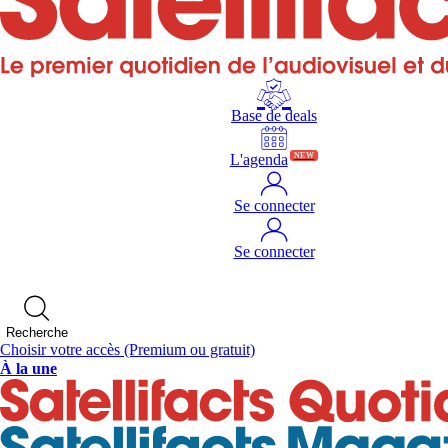
Base de deals
L'agenda
NEW
Se connecter
Se connecter
Recherche
Choisir votre accès
(Premium ou gratuit)
À la une