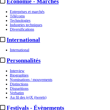
Economie - Marchés
Entreprises et marchés
Télécoms
Technologies
Industries techniques
Diversifications
International
International
Personnalités
Interview
Biographies
Nominations / mouvements
Distinctions
Disparitions
Verbatim
Au fil des (e)X (tweets)
Festivals - Évènements