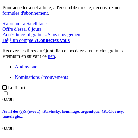
Pour accéder à cet article, à l'ensemble du site, découvrez nos
formules d'abonnement
.
S'abonner à Satellifacts
Offre d'essai 8 jours
Accès intégral gratuit - Sans engagement
Déjà un compte ?
Connectez-vous
Recevez les titres du Quotidien et accédez aux articles gratuits
Premium en suivant ce
lien
.
Audiovisuel
Nominations / mouvements
Le fil actu
02/08
Au fil des (e)X (tweets) : Kavinsky, hommage, argentique, 4K, Clooney,
tautologie...
02/08