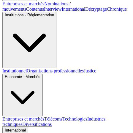
Entreprises et marchés
Nominations /
mouvements
Contenus
Interview
International
Décryptage
Chronique
Institutions - Réglementation
Institutionnel
Organisations professionnelles
Justice
Economie - Marchés
Entreprises et marchés
Télécoms
Technologies
Industries
techniques
Diversifications
International