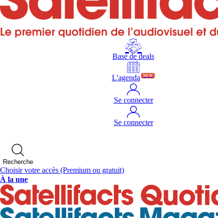
Base de deals
L'agenda
NEW
Se connecter
Se connecter
Recherche
Choisir votre accès
(Premium ou gratuit)
À la une