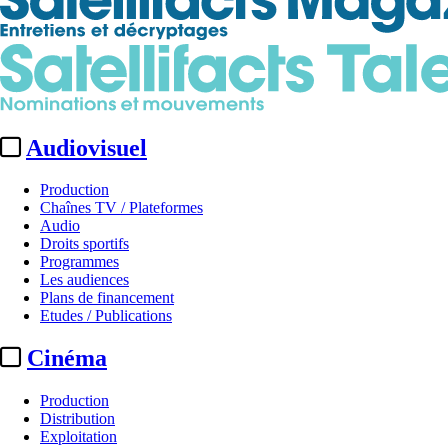
Audiovisuel
Production
Chaînes TV / Plateformes
Audio
Droits sportifs
Programmes
Les audiences
Plans de financement
Etudes / Publications
Cinéma
Production
Distribution
Exploitation