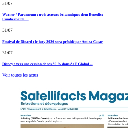
31/07
Warner / Paramount : trois acteurs britanniques dont Benedict
Cumberbatch, ...
31/07
Festival de Dinard : le jury 2026 sera présidé par Amira Casar
31/07
Disney : vers une cession de ses 50 % dans A+E Global ...
Voir toutes les actus