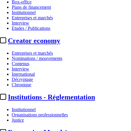
Box-office
Plans de financement
Institutionnel
Entreprises et marchés
Interview
Etudes / Publications
Creator economy
Entreprises et marchés
Nominations / mouvements
Contenus
Interview
International
Décryptage
Chronique
Institutions - Réglementation
Institutionnel
Organisations professionnelles
Justice