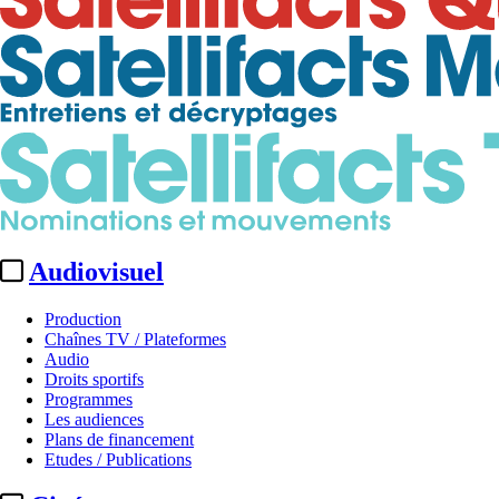
Audiovisuel
Production
Chaînes TV / Plateformes
Audio
Droits sportifs
Programmes
Les audiences
Plans de financement
Etudes / Publications