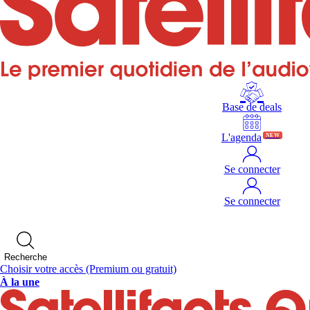
Base de deals
L'agenda
NEW
Se connecter
Se connecter
Recherche
Choisir votre accès
(Premium ou gratuit)
À la une