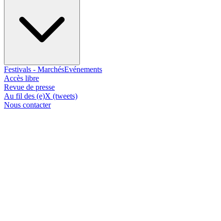
Festivals - Marchés
Evénements
Accès libre
Revue de presse
Au fil des (e)X (tweets)
Nous contacter