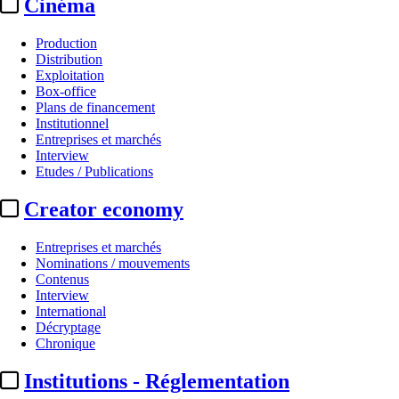
Cinéma
Production
Distribution
Exploitation
Box-office
Plans de financement
Institutionnel
Entreprises et marchés
Interview
Etudes / Publications
Creator economy
Entreprises et marchés
Nominations / mouvements
Contenus
Interview
International
Décryptage
Chronique
Institutions - Réglementation