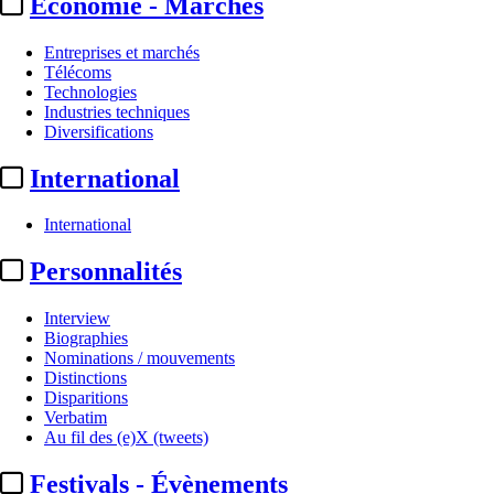
Economie - Marchés
Entreprises et marchés
Télécoms
Technologies
Industries techniques
Diversifications
International
International
Personnalités
Interview
Biographies
Nominations / mouvements
Distinctions
Disparitions
Verbatim
Au fil des (e)X (tweets)
Festivals - Évènements