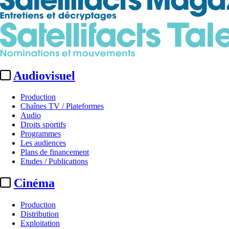
Audiovisuel
Production
Chaînes TV / Plateformes
Audio
Droits sportifs
Programmes
Les audiences
Plans de financement
Etudes / Publications
Cinéma
Production
Distribution
Exploitation