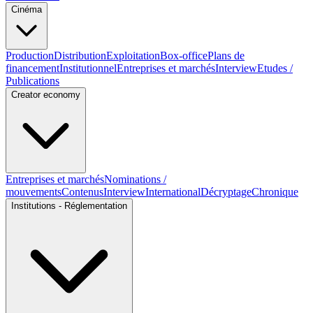
Cinéma
Production
Distribution
Exploitation
Box-office
Plans de
financement
Institutionnel
Entreprises et marchés
Interview
Etudes /
Publications
Creator economy
Entreprises et marchés
Nominations /
mouvements
Contenus
Interview
International
Décryptage
Chronique
Institutions - Réglementation