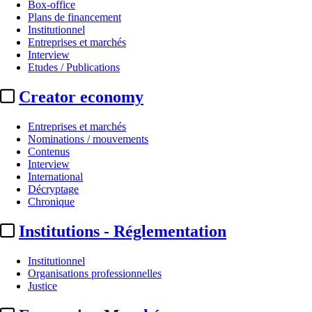
Box-office
Plans de financement
Institutionnel
Entreprises et marchés
Interview
Etudes / Publications
Creator economy
Entreprises et marchés
Nominations / mouvements
Contenus
Interview
International
Décryptage
Chronique
Institutions - Réglementation
Institutionnel
Organisations professionnelles
Justice