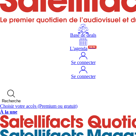
Base de deals
L'agenda
NEW
Se connecter
Se connecter
Recherche
Choisir votre accès
(Premium ou gratuit)
À la une