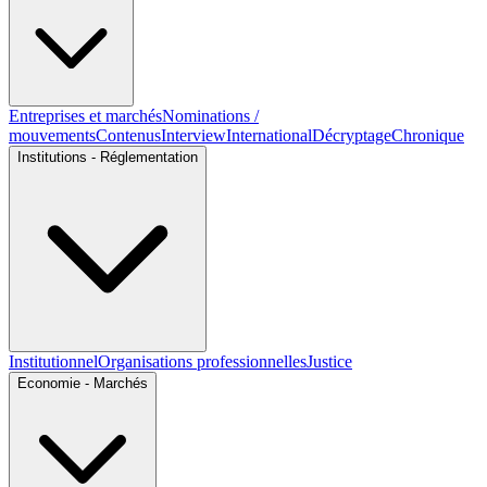
Entreprises et marchés
Nominations /
mouvements
Contenus
Interview
International
Décryptage
Chronique
Institutions - Réglementation
Institutionnel
Organisations professionnelles
Justice
Economie - Marchés