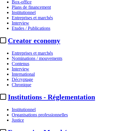
Box-office
Plans de financement
Institutionnel
Entreprises et marchés
Interview
Etudes / Publications
Creator economy
Entreprises et marchés
Nominations / mouvements
Contenus
Interview
International
Décryptage
Chronique
Institutions - Réglementation
Institutionnel
Organisations professionnelles
Justice