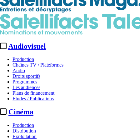
Audiovisuel
Production
Chaînes TV / Plateformes
Audio
Droits sportifs
Programmes
Les audiences
Plans de financement
Etudes / Publications
Cinéma
Production
Distribution
Exploitation