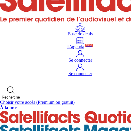
Base de deals
L'agenda
NEW
Se connecter
Se connecter
Recherche
Choisir votre accès
(Premium ou gratuit)
À la une