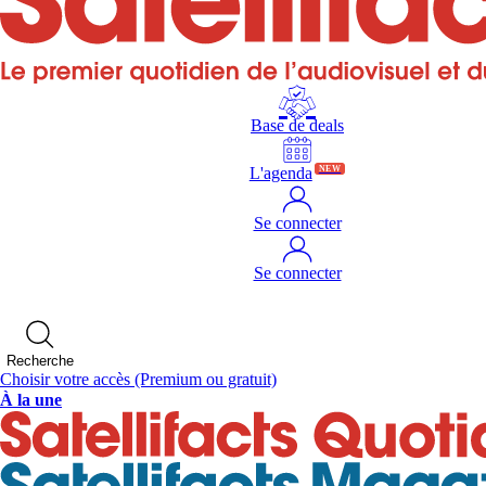
Base de deals
L'agenda
NEW
Se connecter
Se connecter
Recherche
Choisir votre accès
(Premium ou gratuit)
À la une