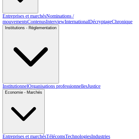
Entreprises et marchés
Nominations /
mouvements
Contenus
Interview
International
Décryptage
Chronique
Institutions - Réglementation
Institutionnel
Organisations professionnelles
Justice
Economie - Marchés
Entreprises et marchés
Télécoms
Technologies
Industries