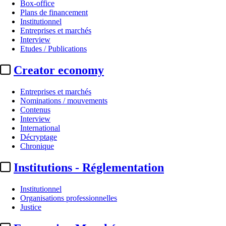
Box-office
Plans de financement
Institutionnel
Entreprises et marchés
Interview
Etudes / Publications
Creator economy
Entreprises et marchés
Nominations / mouvements
Contenus
Interview
International
Décryptage
Chronique
Institutions - Réglementation
Institutionnel
Organisations professionnelles
Justice