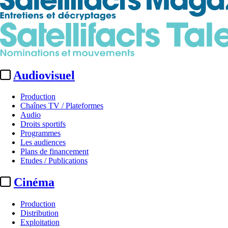
Audiovisuel
Production
Chaînes TV / Plateformes
Audio
Droits sportifs
Programmes
Les audiences
Plans de financement
Etudes / Publications
Cinéma
Production
Distribution
Exploitation