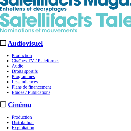
Audiovisuel
Production
Chaînes TV / Plateformes
Audio
Droits sportifs
Programmes
Les audiences
Plans de financement
Etudes / Publications
Cinéma
Production
Distribution
Exploitation