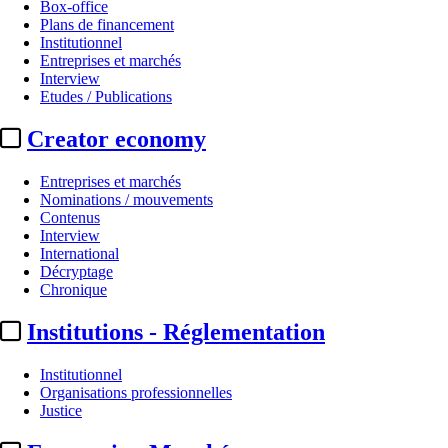
Box-office
Plans de financement
Institutionnel
Entreprises et marchés
Interview
Etudes / Publications
Creator economy
Entreprises et marchés
Nominations / mouvements
Contenus
Interview
International
Décryptage
Chronique
Institutions - Réglementation
Institutionnel
Organisations professionnelles
Justice