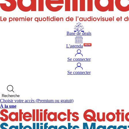
Base de deals
L'agenda
NEW
Se connecter
Se connecter
Recherche
Choisir votre accès
(Premium ou gratuit)
À la une