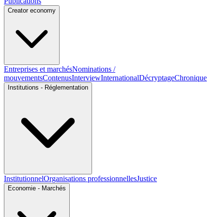
Publications
Creator economy
Entreprises et marchés
Nominations /
mouvements
Contenus
Interview
International
Décryptage
Chronique
Institutions - Réglementation
Institutionnel
Organisations professionnelles
Justice
Economie - Marchés