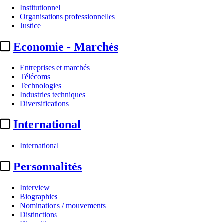
Institutionnel
Organisations professionnelles
Justice
Economie - Marchés
Entreprises et marchés
Télécoms
Technologies
Industries techniques
Diversifications
International
International
Personnalités
Interview
Biographies
Nominations / mouvements
Distinctions