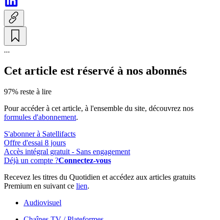
...
Cet article est réservé à nos abonnés
97% reste à lire
Pour accéder à cet article, à l'ensemble du site, découvrez nos
formules d'abonnement
.
S'abonner à Satellifacts
Offre d'essai 8 jours
Accès intégral gratuit - Sans engagement
Déjà un compte ?
Connectez-vous
Recevez les titres du Quotidien et accédez aux articles gratuits
Premium en suivant ce
lien
.
Audiovisuel
Chaînes TV / Plateformes