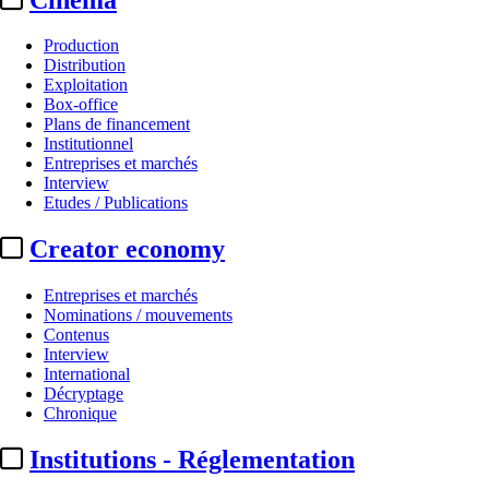
Production
Distribution
Exploitation
Box-office
Plans de financement
Institutionnel
Entreprises et marchés
Interview
Etudes / Publications
Creator economy
Entreprises et marchés
Nominations / mouvements
Contenus
Interview
International
Décryptage
Chronique
Institutions - Réglementation