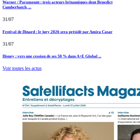
Warner / Paramount : trois acteurs britanniques dont Benedict
Cumberbatch, ...
31/07
Festival de Dinard : le jury 2026 sera présidé par Amira Casar
31/07
Disney : vers une cession de ses 50 % dans A+E Global ...
Voir toutes les actus