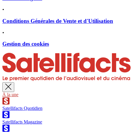
•
Conditions Générales de Vente et d'Utilisation
•
Gestion des cookies
À la une
Satellifacts Quotidien
Satellifacts Magazine