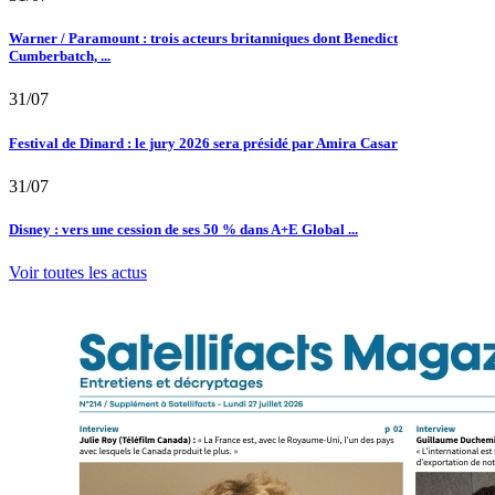
Warner / Paramount : trois acteurs britanniques dont Benedict
Cumberbatch, ...
31/07
Festival de Dinard : le jury 2026 sera présidé par Amira Casar
31/07
Disney : vers une cession de ses 50 % dans A+E Global ...
Voir toutes les actus