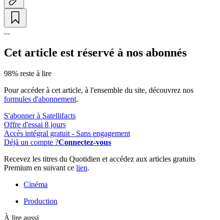
...
Cet article est réservé à nos abonnés
98% reste à lire
Pour accéder à cet article, à l'ensemble du site, découvrez nos
formules d'abonnement
.
S'abonner à Satellifacts
Offre d'essai 8 jours
Accès intégral gratuit - Sans engagement
Déjà un compte ?
Connectez-vous
Recevez les titres du Quotidien et accédez aux articles gratuits
Premium en suivant ce
lien
.
Cinéma
Production
À lire aussi