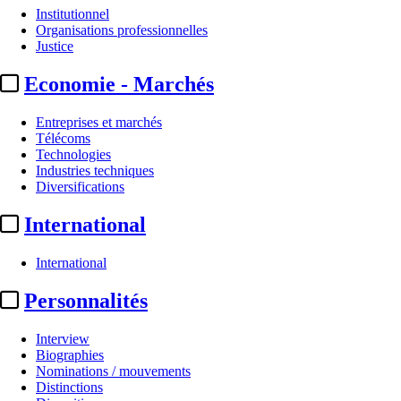
Institutionnel
Organisations professionnelles
Justice
Economie - Marchés
Entreprises et marchés
Télécoms
Technologies
Industries techniques
Diversifications
International
International
Personnalités
Interview
Biographies
Nominations / mouvements
Distinctions