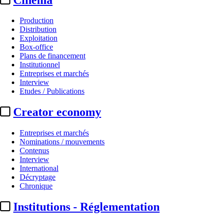
Production
Distribution
Exploitation
Box-office
Plans de financement
Institutionnel
Entreprises et marchés
Interview
Etudes / Publications
Creator economy
Entreprises et marchés
Nominations / mouvements
Contenus
Interview
International
Décryptage
Chronique
Institutions - Réglementation