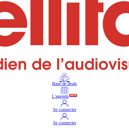
Base de deals
L'agenda
NEW
Se connecter
Se connecter