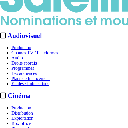
Audiovisuel
Production
Chaînes TV / Plateformes
Audio
Droits sportifs
Programmes
Les audiences
Plans de financement
Etudes / Publications
Cinéma
Production
Distribution
Exploitation
Box-office