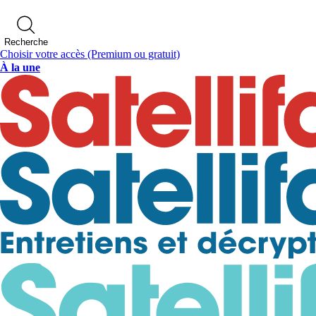
Recherche
Choisir votre accès
(Premium ou gratuit)
À la une