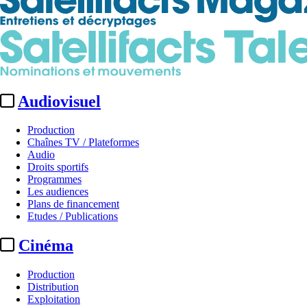
Audiovisuel
Production
Chaînes TV / Plateformes
Audio
Droits sportifs
Programmes
Les audiences
Plans de financement
Etudes / Publications
Cinéma
Production
Distribution
Exploitation