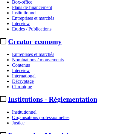
Box-office
Plans de financement
Institutionnel
Entreprises et marchés
Interview
Etudes / Publications
Creator economy
Entreprises et marchés
Nominations / mouvements
Contenus
Interview
International
Décryptage
Chronique
Institutions - Réglementation
Institutionnel
Organisations professionnelles
Justice