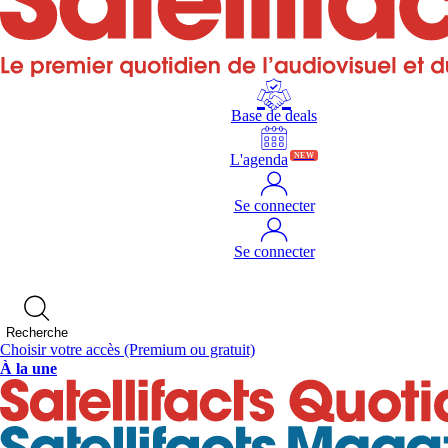
Base de deals
L'agenda
NEW
Se connecter
Se connecter
Recherche
Choisir votre accès
(Premium ou gratuit)
À la une