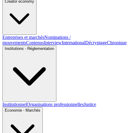
Creator economy
Entreprises et marchés
Nominations /
mouvements
Contenus
Interview
International
Décryptage
Chronique
Institutions - Réglementation
Institutionnel
Organisations professionnelles
Justice
Economie - Marchés