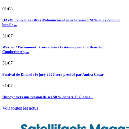
01/08
DAZN : nouvelles offres d’abonnement pour la saison 2026-2027 dont un
bundle ...
31/07
Warner / Paramount : trois acteurs britanniques dont Benedict
Cumberbatch, ...
31/07
Festival de Dinard : le jury 2026 sera présidé par Amira Casar
31/07
Disney : vers une cession de ses 50 % dans A+E Global ...
Voir toutes les actus