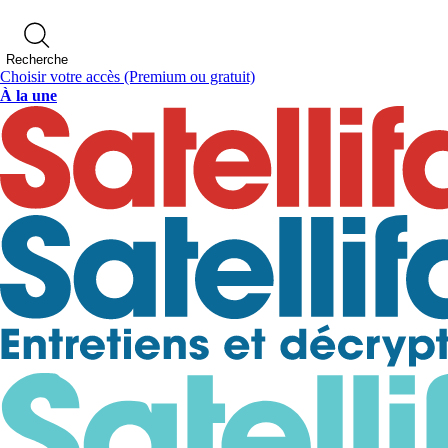
Recherche
Choisir votre accès
(Premium ou gratuit)
À la une