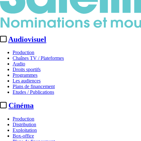
Audiovisuel
Production
Chaînes TV / Plateformes
Audio
Droits sportifs
Programmes
Les audiences
Plans de financement
Etudes / Publications
Cinéma
Production
Distribution
Exploitation
Box-office