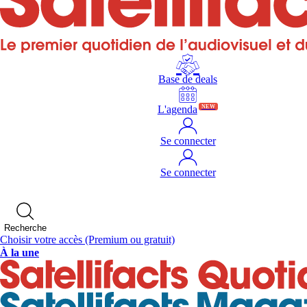
Base de deals
L'agenda
NEW
Se connecter
Se connecter
Recherche
Choisir votre accès
(Premium ou gratuit)
À la une