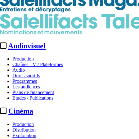
Audiovisuel
Production
Chaînes TV / Plateformes
Audio
Droits sportifs
Programmes
Les audiences
Plans de financement
Etudes / Publications
Cinéma
Production
Distribution
Exploitation