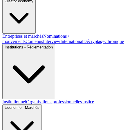
Creator economy
Entreprises et marchés
Nominations /
mouvements
Contenus
Interview
International
Décryptage
Chronique
Institutions - Réglementation
Institutionnel
Organisations professionnelles
Justice
Economie - Marchés