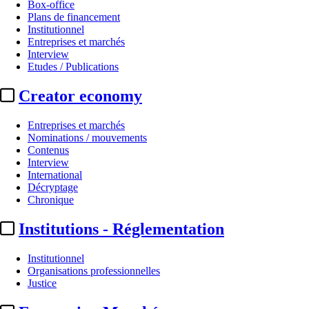
Box-office
Plans de financement
Institutionnel
Entreprises et marchés
Interview
Etudes / Publications
Creator economy
Entreprises et marchés
Nominations / mouvements
Contenus
Interview
International
Décryptage
Chronique
Institutions - Réglementation
Institutionnel
Organisations professionnelles
Justice