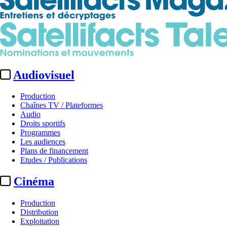
Audiovisuel
Production
Chaînes TV / Plateformes
Audio
Droits sportifs
Programmes
Les audiences
Plans de financement
Etudes / Publications
Cinéma
Production
Distribution
Exploitation