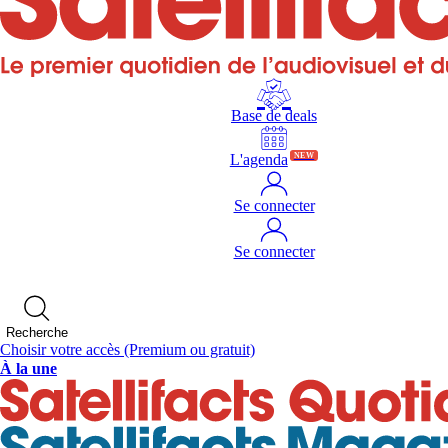
Base de deals
L'agenda
NEW
Se connecter
Se connecter
Recherche
Choisir votre accès
(Premium ou gratuit)
À la une