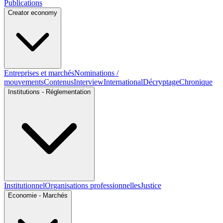
Publications
Creator economy
Entreprises et marchés
Nominations /
mouvements
Contenus
Interview
International
Décryptage
Chronique
Institutions - Réglementation
Institutionnel
Organisations professionnelles
Justice
Economie - Marchés