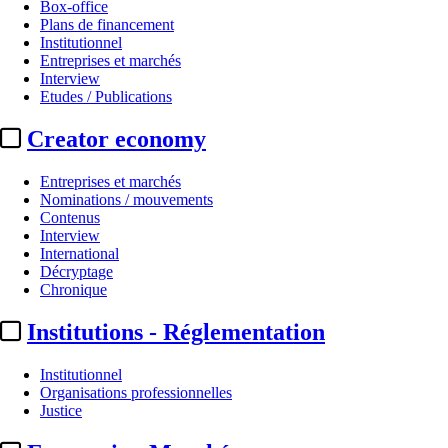
Box-office
Plans de financement
Institutionnel
Entreprises et marchés
Interview
Etudes / Publications
Creator economy
Entreprises et marchés
Nominations / mouvements
Contenus
Interview
International
Décryptage
Chronique
Institutions - Réglementation
Institutionnel
Organisations professionnelles
Justice