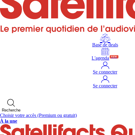
Base de deals
L'agenda
NEW
Se connecter
Se connecter
Recherche
Choisir votre accès
(Premium ou gratuit)
À la une