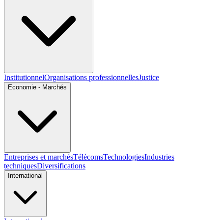
Institutionnel
Organisations professionnelles
Justice
Economie - Marchés
Entreprises et marchés
Télécoms
Technologies
Industries
techniques
Diversifications
International