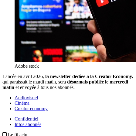
Adobe stock
Lancée en avril 2026,
la newsletter dédiée à la Creator Economy,
qui paraissait le mardi matin, sera
désormais publiée le mercredi
matin
et envoyée à tous nos abonnés.
Audiovisuel
Cinéma
Creator economy
Confidentiel
Infos abonnés
Le fil actu