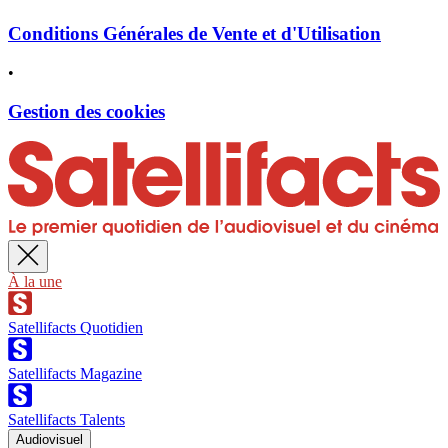
Conditions Générales de Vente et d'Utilisation
•
Gestion des cookies
À la une
Satellifacts Quotidien
Satellifacts Magazine
Satellifacts Talents
Audiovisuel