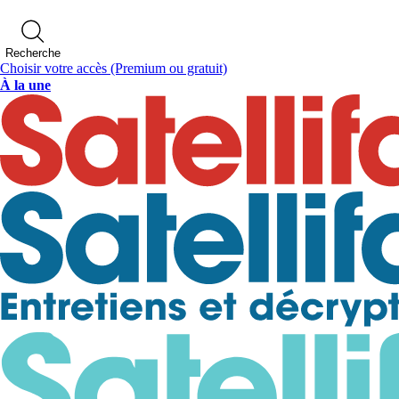
Recherche
Choisir votre accès
(Premium ou gratuit)
À la une