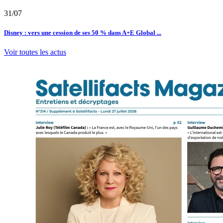
31/07
Disney : vers une cession de ses 50 % dans A+E Global ...
Voir toutes les actus