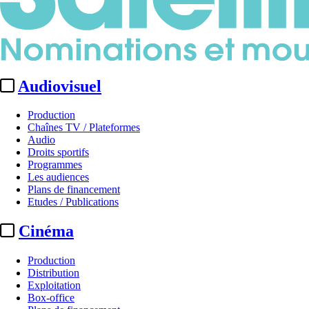
Audiovisuel
Production
Chaînes TV / Plateformes
Audio
Droits sportifs
Programmes
Les audiences
Plans de financement
Etudes / Publications
Cinéma
Production
Distribution
Exploitation
Box-office