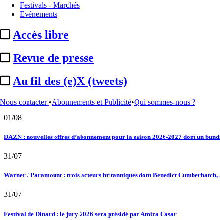
02/08
Festivals - Marchés
Evénements
Au fil des (e)X (tweets) : Kavinsky, hommage, argentique, 4K, Clooney, tautologi
Accès libre
02/08
Revue de presse
Satellifacts : pause d'été
Au fil des (e)X (tweets)
02/08
"L'Odyssée" : à Montpellier, le seul cinéma de France à ...
Nous contacter
•
Abonnements et Publicité
•
Qui sommes-nous ?
01/08
DAZN : nouvelles offres d’abonnement pour la saison 2026-2027 dont un bundle
31/07
Warner / Paramount : trois acteurs britanniques dont Benedict Cumberbatch, .
31/07
Festival de Dinard : le jury 2026 sera présidé par Amira Casar