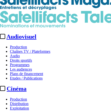
Audiovisuel
Production
Chaînes TV / Plateformes
Audio
Droits sportifs
Programmes
Les audiences
Plans de financement
Etudes / Publications
Cinéma
Production
Distribution
Exploitation