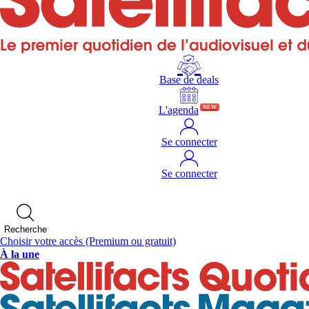
Base de deals
L'agenda
NEW
Se connecter
Se connecter
Recherche
Choisir votre accès
(Premium ou gratuit)
À la une