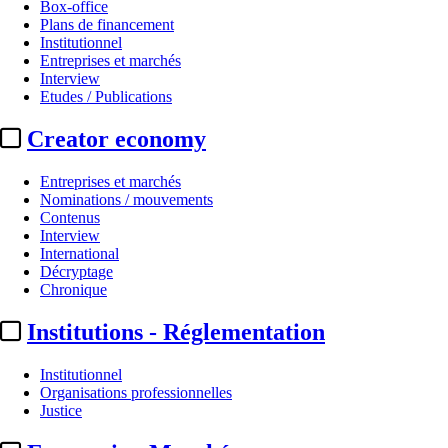
Box-office
Plans de financement
Institutionnel
Entreprises et marchés
Interview
Etudes / Publications
Creator economy
Entreprises et marchés
Nominations / mouvements
Contenus
Interview
International
Décryptage
Chronique
Institutions - Réglementation
Institutionnel
Organisations professionnelles
Justice