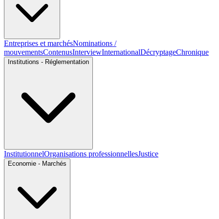
Entreprises et marchés
Nominations /
mouvements
Contenus
Interview
International
Décryptage
Chronique
Institutions - Réglementation
Institutionnel
Organisations professionnelles
Justice
Economie - Marchés