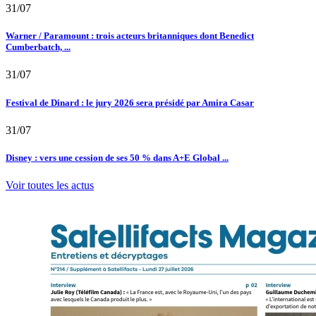
31/07
Warner / Paramount : trois acteurs britanniques dont Benedict
Cumberbatch, ...
31/07
Festival de Dinard : le jury 2026 sera présidé par Amira Casar
31/07
Disney : vers une cession de ses 50 % dans A+E Global ...
Voir toutes les actus