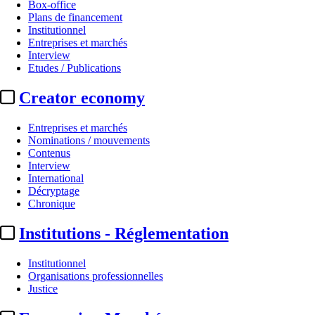
Box-office
Plans de financement
Institutionnel
Entreprises et marchés
Interview
Etudes / Publications
Creator economy
Entreprises et marchés
Nominations / mouvements
Contenus
Interview
International
Décryptage
Chronique
Institutions - Réglementation
Institutionnel
Organisations professionnelles
Justice