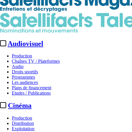
Audiovisuel
Production
Chaînes TV / Plateformes
Audio
Droits sportifs
Programmes
Les audiences
Plans de financement
Etudes / Publications
Cinéma
Production
Distribution
Exploitation