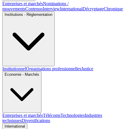
Entreprises et marchés
Nominations /
mouvements
Contenus
Interview
International
Décryptage
Chronique
Institutions - Réglementation
Institutionnel
Organisations professionnelles
Justice
Economie - Marchés
Entreprises et marchés
Télécoms
Technologies
Industries
techniques
Diversifications
International