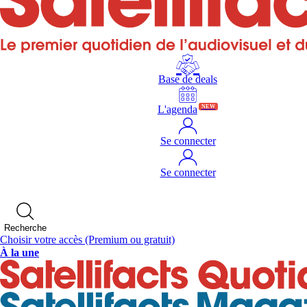
Base de deals
L'agenda
NEW
Se connecter
Se connecter
Recherche
Choisir votre accès
(Premium ou gratuit)
À la une