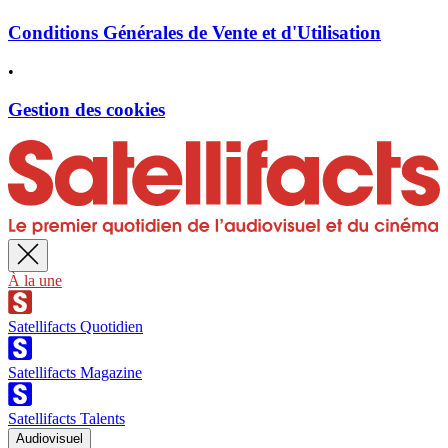
Conditions Générales de Vente et d'Utilisation
•
Gestion des cookies
À la une
Satellifacts Quotidien
Satellifacts Magazine
Satellifacts Talents
Audiovisuel