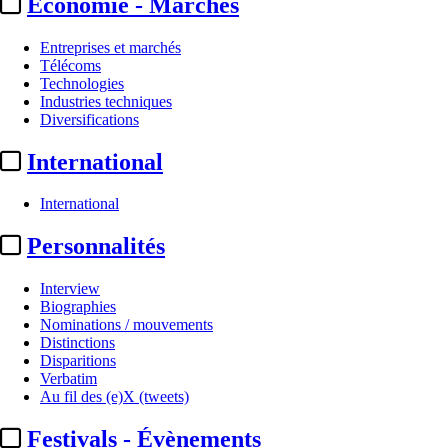
Economie - Marchés
Entreprises et marchés
Télécoms
Technologies
Industries techniques
Diversifications
International
International
Personnalités
Interview
Biographies
Nominations / mouvements
Distinctions
Disparitions
Verbatim
Au fil des (e)X (tweets)
Festivals - Évènements