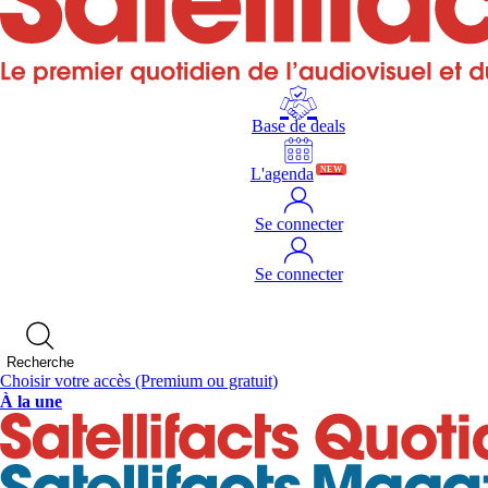
Base de deals
L'agenda
NEW
Se connecter
Se connecter
Recherche
Choisir votre accès
(Premium ou gratuit)
À la une