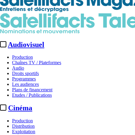
Audiovisuel
Production
Chaînes TV / Plateformes
Audio
Droits sportifs
Programmes
Les audiences
Plans de financement
Etudes / Publications
Cinéma
Production
Distribution
Exploitation