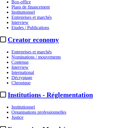
Box-office
Plans de financement
Institutionnel
Entreprises et marchés
Interview
Etudes / Publications
Creator economy
Entreprises et marchés
Nominations / mouvements
Contenus
Interview
International
Décryptage
Chronique
Institutions - Réglementation
Institutionnel
Organisations professionnelles
Justice