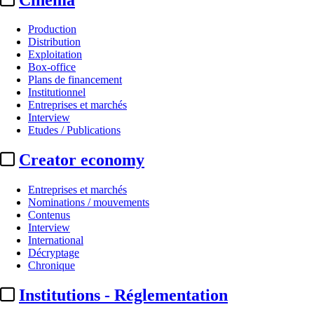
Production
Distribution
Exploitation
Box-office
Plans de financement
Institutionnel
Entreprises et marchés
Interview
Etudes / Publications
Creator economy
Entreprises et marchés
Nominations / mouvements
Contenus
Interview
International
Décryptage
Chronique
Institutions - Réglementation