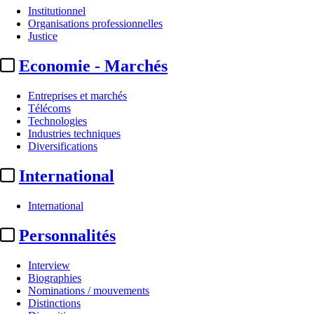
Institutionnel
Organisations professionnelles
Justice
Economie - Marchés
Entreprises et marchés
Télécoms
Technologies
Industries techniques
Diversifications
International
International
Personnalités
Interview
Biographies
Nominations / mouvements
Distinctions