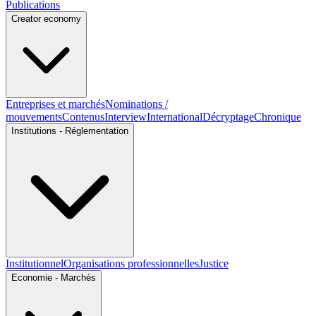
Publications
Creator economy
Entreprises et marchés
Nominations /
mouvements
Contenus
Interview
International
Décryptage
Chronique
Institutions - Réglementation
Institutionnel
Organisations professionnelles
Justice
Economie - Marchés