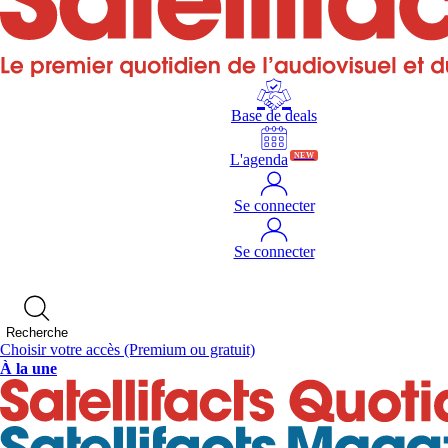
Base de deals
L'agenda
NEW
Se connecter
Se connecter
Recherche
Choisir votre accès
(Premium ou gratuit)
À la une