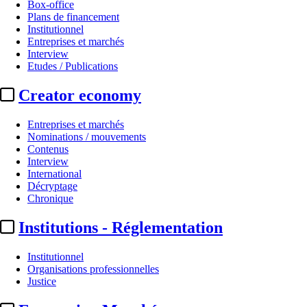
Box-office
Plans de financement
Institutionnel
Entreprises et marchés
Interview
Etudes / Publications
Creator economy
Entreprises et marchés
Nominations / mouvements
Contenus
Interview
International
Décryptage
Chronique
Institutions - Réglementation
Institutionnel
Organisations professionnelles
Justice