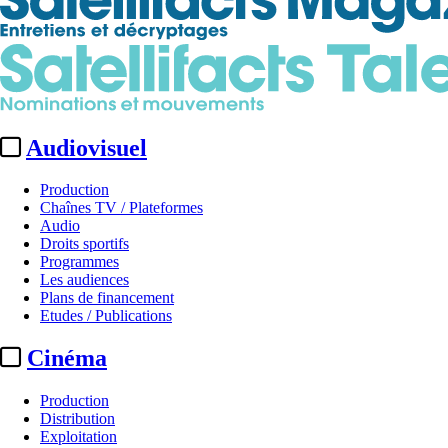
Audiovisuel
Production
Chaînes TV / Plateformes
Audio
Droits sportifs
Programmes
Les audiences
Plans de financement
Etudes / Publications
Cinéma
Production
Distribution
Exploitation