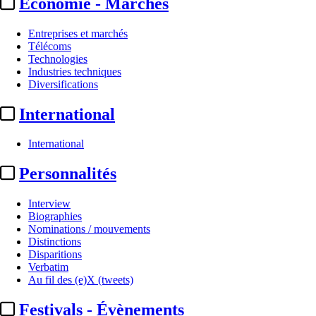
Economie - Marchés
Entreprises et marchés
Télécoms
Technologies
Industries techniques
Diversifications
International
International
Personnalités
Interview
Biographies
Nominations / mouvements
Distinctions
Disparitions
Verbatim
Au fil des (e)X (tweets)
Festivals - Évènements