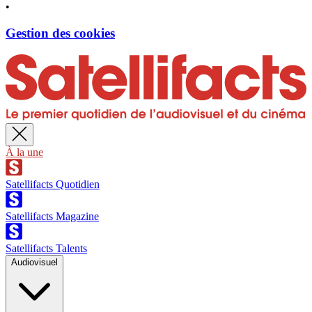
•
Gestion des cookies
À la une
Satellifacts Quotidien
Satellifacts Magazine
Satellifacts Talents
Audiovisuel