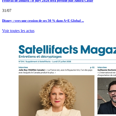
Festival de Dinard : le jury 2026 sera présidé par Amira Casar
31/07
Disney : vers une cession de ses 50 % dans A+E Global ...
Voir toutes les actus