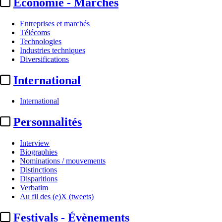
Economie - Marchés
Entreprises et marchés
Télécoms
Technologies
Industries techniques
Diversifications
International
International
Personnalités
Interview
Biographies
Nominations / mouvements
Distinctions
Disparitions
Verbatim
Au fil des (e)X (tweets)
Festivals - Évènements