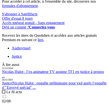
Pour accéder à cet article, à l'ensemble du site, découvrez nos
formules d'abonnement
.
S'abonner à Satellifacts
Offre d'essai 8 jours
Accès intégral gratuit - Sans engagement
Déjà un compte ?
Connectez-vous
Recevez les titres du Quotidien et accédez aux articles gratuits
Premium en suivant ce
lien
.
Audiovisuel
Justice
À lire aussi
11/12/2024
Nicolas Hulot :
l’ex-animateur TV assigne TF1 en justice à propos
...
26/11/2021
Justice
Nicolas Hulot :
enquête préliminaire pour viol après l’enquête
d’"Envoyé spécial" ...
Le fil actu
02/08