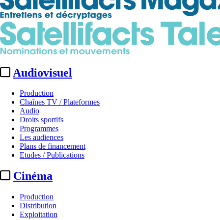
Audiovisuel
Production
Chaînes TV / Plateformes
Audio
Droits sportifs
Programmes
Les audiences
Plans de financement
Etudes / Publications
Cinéma
Production
Distribution
Exploitation