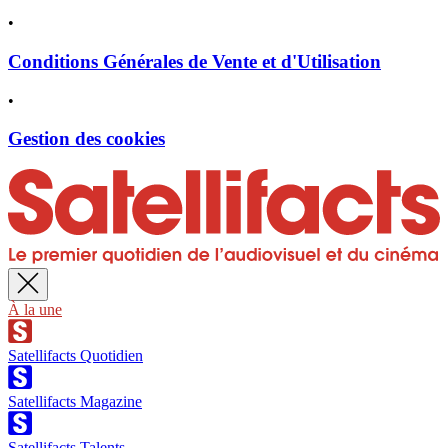
•
Conditions Générales de Vente et d'Utilisation
•
Gestion des cookies
À la une
Satellifacts Quotidien
Satellifacts Magazine
Satellifacts Talents