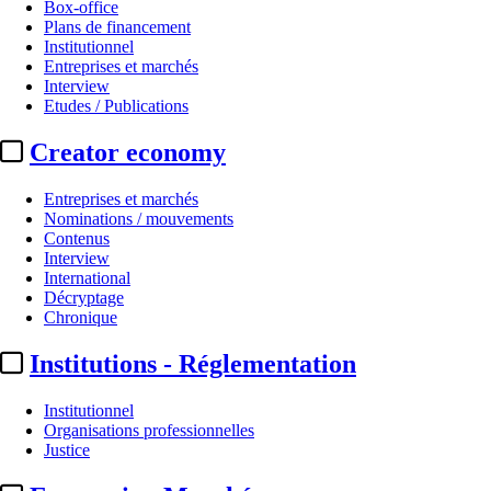
Box-office
Plans de financement
Institutionnel
Entreprises et marchés
Interview
Etudes / Publications
Creator economy
Entreprises et marchés
Nominations / mouvements
Contenus
Interview
International
Décryptage
Chronique
Institutions - Réglementation
Institutionnel
Organisations professionnelles
Justice