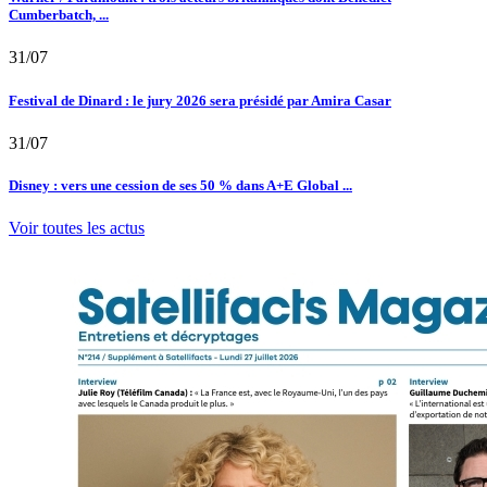
Cumberbatch, ...
31/07
Festival de Dinard : le jury 2026 sera présidé par Amira Casar
31/07
Disney : vers une cession de ses 50 % dans A+E Global ...
Voir toutes les actus