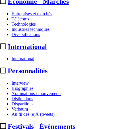
Economie - Marchés
Entreprises et marchés
Télécoms
Technologies
Industries techniques
Diversifications
International
International
Personnalités
Interview
Biographies
Nominations / mouvements
Distinctions
Disparitions
Verbatim
Au fil des (e)X (tweets)
Festivals - Évènements