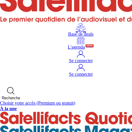
Base de deals
L'agenda
NEW
Se connecter
Se connecter
Recherche
Choisir votre accès
(Premium ou gratuit)
À la une