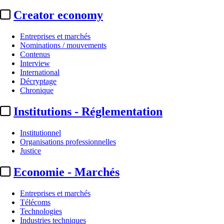
Creator economy
Entreprises et marchés
Nominations / mouvements
Contenus
Interview
International
Décryptage
Chronique
Institutions - Réglementation
Institutionnel
Organisations professionnelles
Justice
Economie - Marchés
Entreprises et marchés
Télécoms
Technologies
Industries techniques