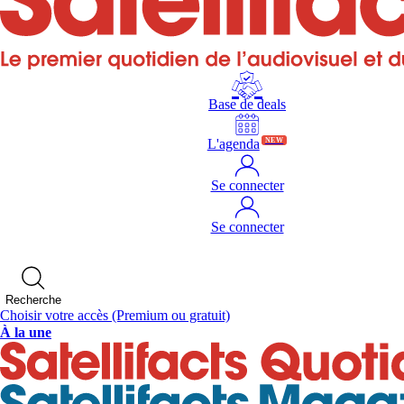
Base de deals
L'agenda
NEW
Se connecter
Se connecter
Recherche
Choisir votre accès
(Premium ou gratuit)
À la une