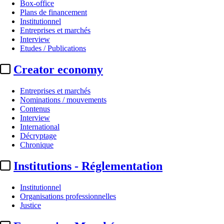
Box-office
Plans de financement
Institutionnel
Entreprises et marchés
Interview
Etudes / Publications
Creator economy
Entreprises et marchés
Nominations / mouvements
Contenus
Interview
International
Décryptage
Chronique
Institutions - Réglementation
Institutionnel
Organisations professionnelles
Justice