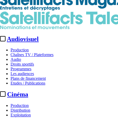
Audiovisuel
Production
Chaînes TV / Plateformes
Audio
Droits sportifs
Programmes
Les audiences
Plans de financement
Etudes / Publications
Cinéma
Production
Distribution
Exploitation