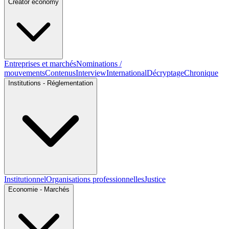
Creator economy
Entreprises et marchés
Nominations /
mouvements
Contenus
Interview
International
Décryptage
Chronique
Institutions - Réglementation
Institutionnel
Organisations professionnelles
Justice
Economie - Marchés