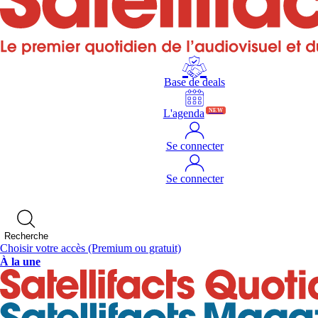
Base de deals
L'agenda
NEW
Se connecter
Se connecter
Recherche
Choisir votre accès
(Premium ou gratuit)
À la une