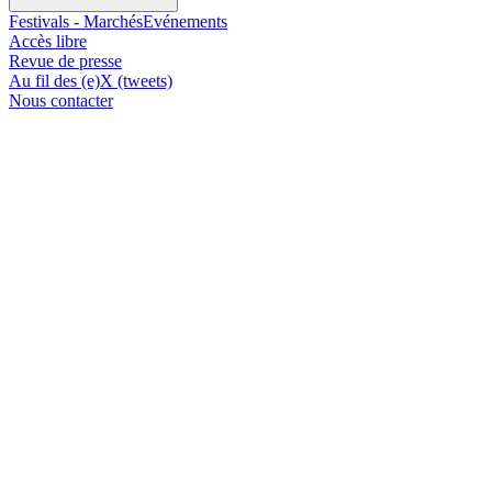
Festivals - Marchés
Evénements
Accès libre
Revue de presse
Au fil des (e)X (tweets)
Nous contacter