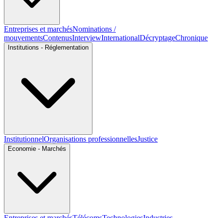
Entreprises et marchés
Nominations /
mouvements
Contenus
Interview
International
Décryptage
Chronique
Institutions - Réglementation
Institutionnel
Organisations professionnelles
Justice
Economie - Marchés
Entreprises et marchés
Télécoms
Technologies
Industries