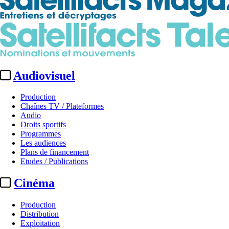
Audiovisuel
Production
Chaînes TV / Plateformes
Audio
Droits sportifs
Programmes
Les audiences
Plans de financement
Etudes / Publications
Cinéma
Production
Distribution
Exploitation