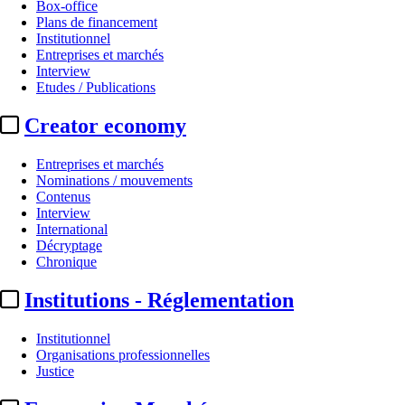
Box-office
Plans de financement
Institutionnel
Entreprises et marchés
Interview
Etudes / Publications
Creator economy
Entreprises et marchés
Nominations / mouvements
Contenus
Interview
International
Décryptage
Chronique
Institutions - Réglementation
Institutionnel
Organisations professionnelles
Justice